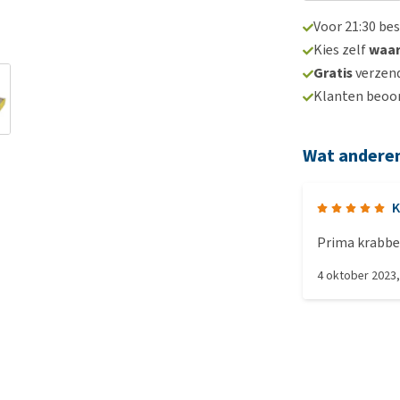
Voor 21:30 be
Kies zelf
waa
Gratis
verzend
Klanten beoo
Wat andere
K
Prima krabbe
4 oktober 2023