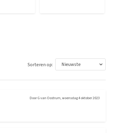
Sorteren op:
Door
G van Oostrum
,
woensdag 4 oktober 2023