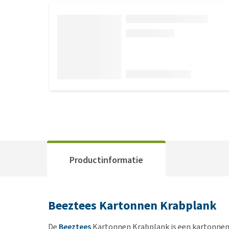
Productinformatie
Beeztees Kartonnen Krabplank
De
Beeztees
Kartonnen Krabplank is een kartonnen 