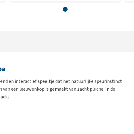
ba
d en interactief speeltje dat het natuurlijke speurinstinct
rm van een leeuwenkop is gemaakt van zacht pluche. In de
acks.