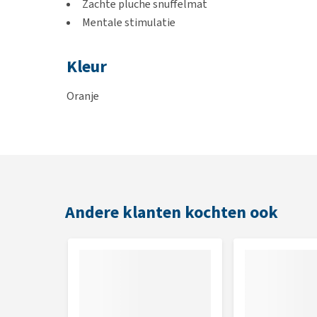
Zachte pluche snuffelmat
Mentale stimulatie
Kleur
Oranje
Afmetingen
45 x 45 x 3 cm
Andere klanten kochten ook