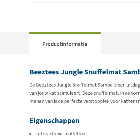
Productinformatie
Beeztees Jungle Snuffelmat Sam
De Beeztees Jungle Snuffelmat Samba is een uitdagen
van jouw kat stimuleert. Deze snuffelmat, in de vo
manen van is de perfecte verstopplek voor kattensn
Eigenschappen
Interactieve snuffelmat