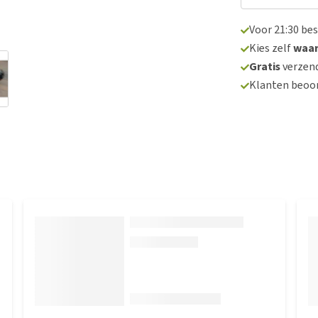
Voor 21:30 be
Kies zelf
waa
Gratis
verzend
Klanten beoo