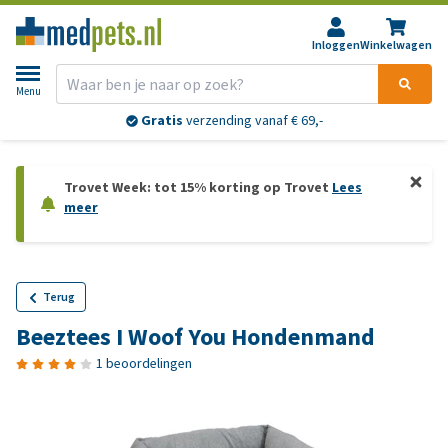
Inloggen
Winkelwagen
Menu
Gratis
verzending vanaf € 69,-
Trovet Week: tot 15% korting op Trovet
Lees
meer
Terug
Beeztees I Woof You Hondenmand
1 beoordelingen