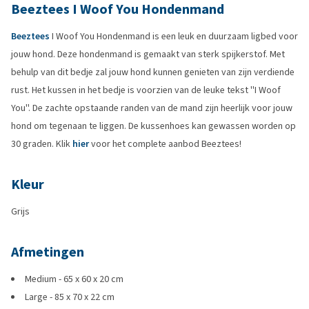
Beeztees I Woof You Hondenmand
Beeztees
I Woof You Hondenmand is een leuk en duurzaam ligbed voor
jouw hond. Deze hondenmand is gemaakt van sterk spijkerstof. Met
behulp van dit bedje zal jouw hond kunnen genieten van zijn verdiende
rust. Het kussen in het bedje is voorzien van de leuke tekst ''I Woof
You''. De zachte opstaande randen van de mand zijn heerlijk voor jouw
hond om tegenaan te liggen. De kussenhoes kan gewassen worden op
30 graden. Klik
hier
voor het complete aanbod Beeztees!
Kleur
Grijs
Afmetingen
Medium - 65 x 60 x 20 cm
Large - 85 x 70 x 22 cm