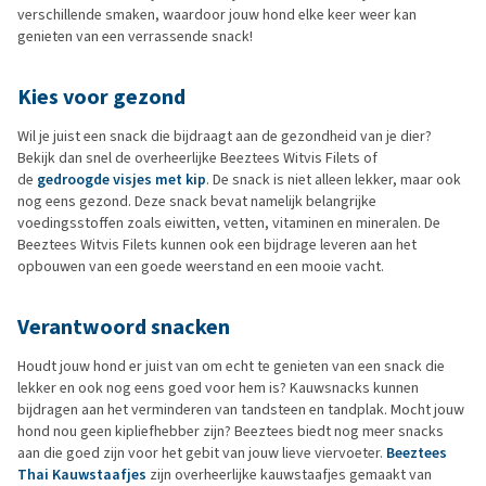
verschillende smaken, waardoor jouw hond elke keer weer kan
genieten van een verrassende snack!
Kies voor gezond
Wil je juist een snack die bijdraagt aan de gezondheid van je dier?
Bekijk dan snel de overheerlijke Beeztees Witvis Filets of
de
gedroogde visjes met kip
. De snack is niet alleen lekker, maar ook
nog eens gezond. Deze snack bevat namelijk belangrijke
voedingsstoffen zoals eiwitten, vetten, vitaminen en mineralen. De
Beeztees Witvis Filets kunnen ook een bijdrage leveren aan het
opbouwen van een goede weerstand en een mooie vacht.
Verantwoord snacken
Houdt jouw hond er juist van om echt te genieten van een snack die
lekker en ook nog eens goed voor hem is? Kauwsnacks kunnen
bijdragen aan het verminderen van tandsteen en tandplak. Mocht jouw
hond nou geen kipliefhebber zijn? Beeztees biedt nog meer snacks
aan die goed zijn voor het gebit van jouw lieve viervoeter.
Beeztees
Thai Kauwstaafjes
zijn overheerlijke kauwstaafjes gemaakt van