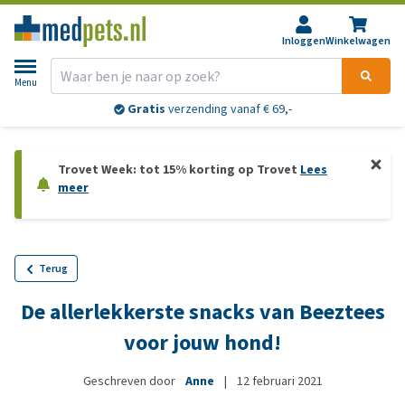
Inloggen
Winkelwagen
Menu
Gratis
verzending vanaf € 69,-
Trovet Week: tot 15% korting op Trovet
Lees
meer
Terug
De allerlekkerste snacks van Beeztees
voor jouw hond!
Geschreven door
Anne
|
12 februari 2021