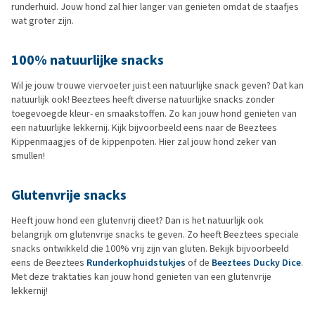
runderhuid. Jouw hond zal hier langer van genieten omdat de staafjes
wat groter zijn.
100% natuurlijke snacks
Wil je jouw trouwe viervoeter juist een natuurlijke snack geven? Dat kan
natuurlijk ook! Beeztees heeft diverse natuurlijke snacks zonder
toegevoegde kleur- en smaakstoffen. Zo kan jouw hond genieten van
een natuurlijke lekkernij. Kijk bijvoorbeeld eens naar de Beeztees
Kippenmaagjes of de kippenpoten. Hier zal jouw hond zeker van
smullen!
Glutenvrije snacks
Heeft jouw hond een glutenvrij dieet? Dan is het natuurlijk ook
belangrijk om glutenvrije snacks te geven. Zo heeft Beeztees speciale
snacks ontwikkeld die 100% vrij zijn van gluten. Bekijk bijvoorbeeld
eens de Beeztees
Runderkophuidstukjes
of de
Beeztees Ducky Dice
.
Met deze traktaties kan jouw hond genieten van een glutenvrije
lekkernij!