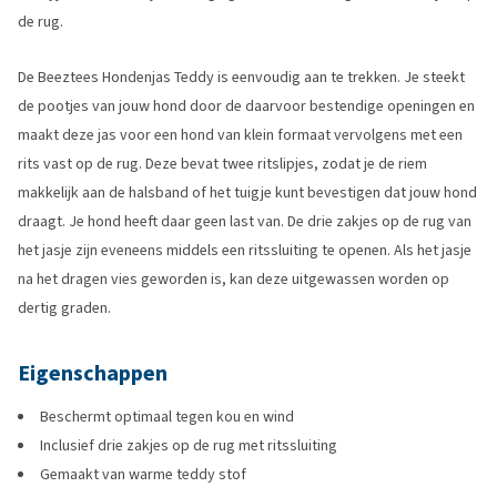
de rug.
De Beeztees Hondenjas Teddy is eenvoudig aan te trekken. Je steekt
de pootjes van jouw hond door de daarvoor bestendige openingen en
maakt deze jas voor een hond van klein formaat vervolgens met een
rits vast op de rug. Deze bevat twee ritslipjes, zodat je de riem
makkelijk aan de halsband of het tuigje kunt bevestigen dat jouw hond
draagt. Je hond heeft daar geen last van. De drie zakjes op de rug van
het jasje zijn eveneens middels een ritssluiting te openen. Als het jasje
na het dragen vies geworden is, kan deze uitgewassen worden op
dertig graden.
Eigenschappen
Beschermt optimaal tegen kou en wind
Inclusief drie zakjes op de rug met ritssluiting
Gemaakt van warme teddy stof