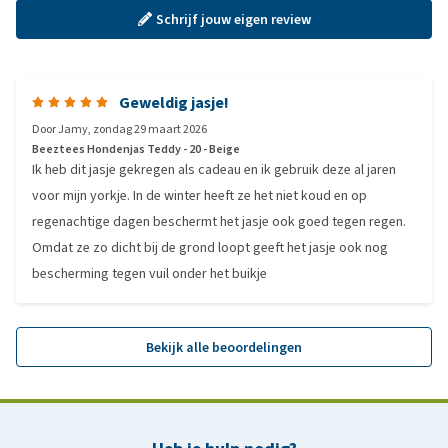
Schrijf jouw eigen review
Geweldig jasje!
Door
Jamy
,
zondag 29 maart 2026
Beeztees Hondenjas Teddy - 20 - Beige
Ik heb dit jasje gekregen als cadeau en ik gebruik deze al jaren
voor mijn yorkje. In de winter heeft ze het niet koud en op
regenachtige dagen beschermt het jasje ook goed tegen regen.
Omdat ze zo dicht bij de grond loopt geeft het jasje ook nog
bescherming tegen vuil onder het buikje
Bekijk alle beoordelingen