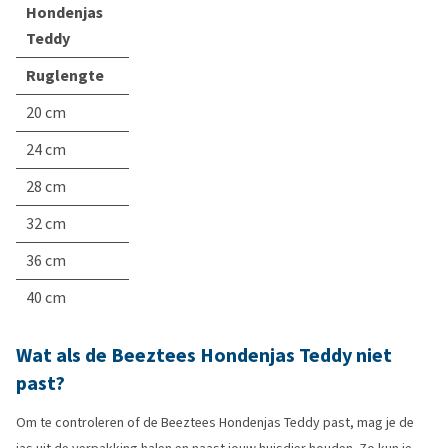
Hondenjas
Teddy
Ruglengte
20 cm
24 cm
28 cm
32 cm
36 cm
40 cm
Wat als de Beeztees Hondenjas Teddy niet
past?
Om te controleren of de Beeztees Hondenjas Teddy past, mag je de