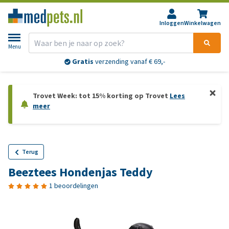
Inloggen
Winkelwagen
Menu
Gratis
verzending vanaf € 69,-
Trovet Week: tot 15% korting op Trovet
Lees
meer
Terug
Beeztees Hondenjas Teddy
1 beoordelingen