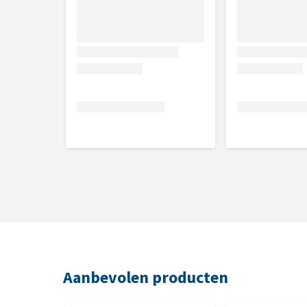
Afmetingen
109 cm
Aanbevolen producten