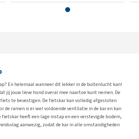
o
ap? En helemaal wanneer dit lekker in de buitenlucht kan!
t jij jouw lieve hond overal mee naartoe kunt nemen. De
 fiets te bevestigen. De fietskar kan volledig afgesloten
r de ramen is er wel voldoende ventilatie in de kar en kan
e fietskar heeft een lage instap en een verstevigde bodem,
igheidsvlag aanwezig, zodat de kar in alle omstandigheden