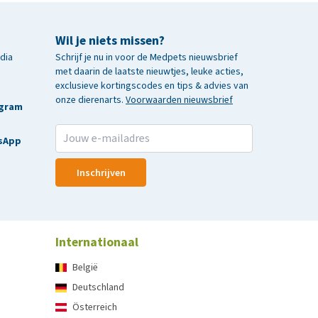
Wil je niets missen?
edia
Schrijf je nu in voor de Medpets nieuwsbrief
met daarin de laatste nieuwtjes, leuke acties,
exclusieve kortingscodes en tips & advies van
onze dierenarts.
Voorwaarden nieuwsbrief
agram
sApp
Inschrijven
Internationaal
België
Deutschland
Österreich