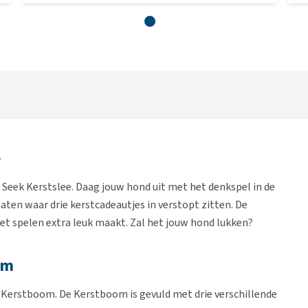
e
Seek Kerstslee. Daag jouw hond uit met het denkspel in de
aten waar drie kerstcadeautjes in verstopt zitten. De
het spelen extra leuk maakt. Zal het jouw hond lukken?
om
 Kerstboom. De Kerstboom is gevuld met drie verschillende