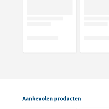
24 x 16,5 x 7 cm
Aanbevolen producten