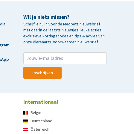
Wil je niets missen?
edia
Schrijf je nu in voor de Medpets nieuwsbrief
met daarin de laatste nieuwtjes, leuke acties,
exclusieve kortingscodes en tips & advies van
onze dierenarts.
Voorwaarden nieuwsbrief
agram
sApp
Inschrijven
Internationaal
België
Deutschland
Österreich