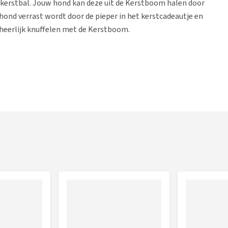
n kerstbal. Jouw hond kan deze uit de Kerstboom halen door
 hond verrast wordt door de pieper in het kerstcadeautje en
 heerlijk knuffelen met de Kerstboom.
e
, kerstbal