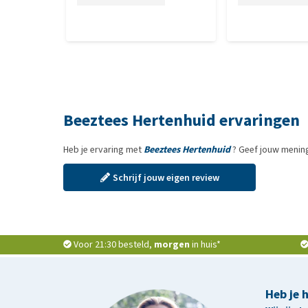
Beeztees Hertenhuid ervaringen
Heb je ervaring met
Beeztees Hertenhuid
? Geef jouw mening
Schrijf jouw eigen review
Voor 21:30 besteld,
morgen
in huis*
Heb je 