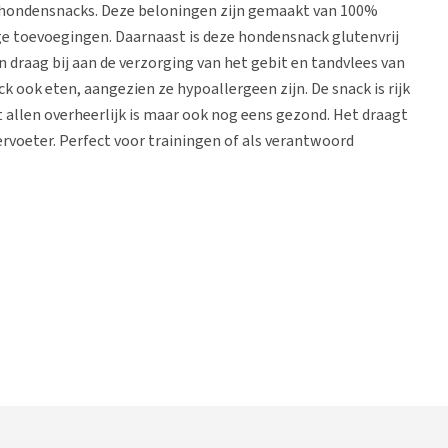
e hondensnacks. Deze beloningen zijn gemaakt van 100%
ge toevoegingen. Daarnaast is deze hondensnack glutenvrij
n draag bij aan de verzorging van het gebit en tandvlees van
 ook eten, aangezien ze hypoallergeen zijn. De snack is rijk
 allen overheerlijk is maar ook nog eens gezond. Het draagt
rvoeter. Perfect voor trainingen of als verantwoord