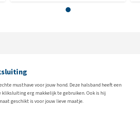
sluiting
 echte musthave voor jouw hond. Deze halsband heeft een
kliksluiting erg makkelijk te gebruiken. Ook is hij
 maat geschikt is voor jouw lieve maatje.