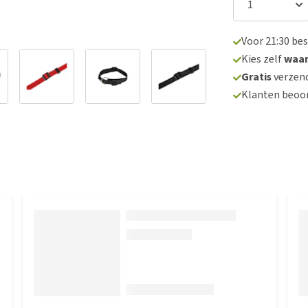
Voor 21:30 be
Kies zelf
waa
Gratis
verzend
Klanten beoo