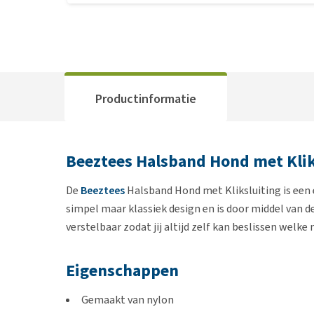
Productinformatie
Beeztees Halsband Hond met Klik
De
Beeztees
Halsband Hond met Kliksluiting is een
simpel maar klassiek design en is door middel van de 
verstelbaar zodat jij altijd zelf kan beslissen welke
Eigenschappen
Gemaakt van nylon