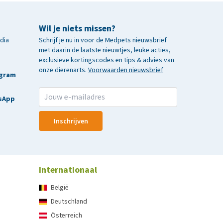
Wil je niets missen?
edia
Schrijf je nu in voor de Medpets nieuwsbrief
met daarin de laatste nieuwtjes, leuke acties,
exclusieve kortingscodes en tips & advies van
onze dierenarts.
Voorwaarden nieuwsbrief
agram
sApp
Inschrijven
Internationaal
België
Deutschland
Österreich