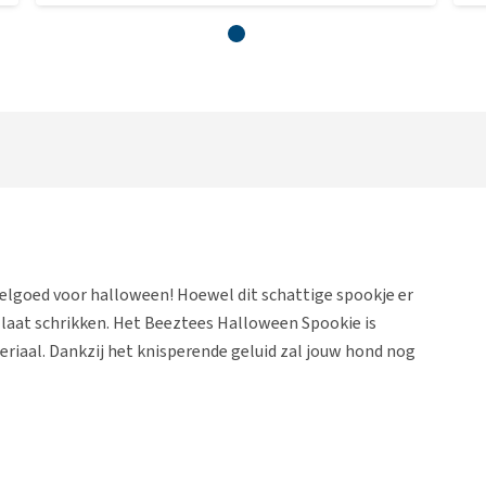
lgoed voor halloween! Hoewel dit schattige spookje er
t laat schrikken. Het Beeztees Halloween Spookie is
teriaal. Dankzij het knisperende geluid zal jouw hond nog