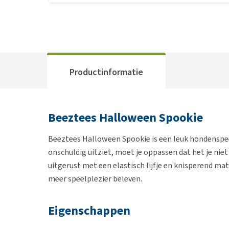
Productinformatie
Beeztees Halloween Spookie
Beeztees Halloween Spookie is een leuk hondenspee
onschuldig uitziet, moet je oppassen dat het je nie
uitgerust met een elastisch lijfje en knisperend ma
meer speelplezier beleven.
Eigenschappen