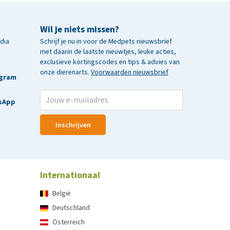
Wil je niets missen?
edia
Schrijf je nu in voor de Medpets nieuwsbrief
met daarin de laatste nieuwtjes, leuke acties,
exclusieve kortingscodes en tips & advies van
onze dierenarts.
Voorwaarden nieuwsbrief
agram
sApp
Inschrijven
Internationaal
België
Deutschland
Österreich