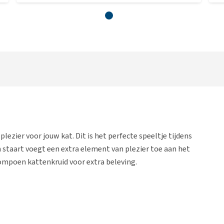
zier voor jouw kat. Dit is het perfecte speeltje tijdens
staart voegt een extra element van plezier toe aan het
ompoen kattenkruid voor extra beleving.