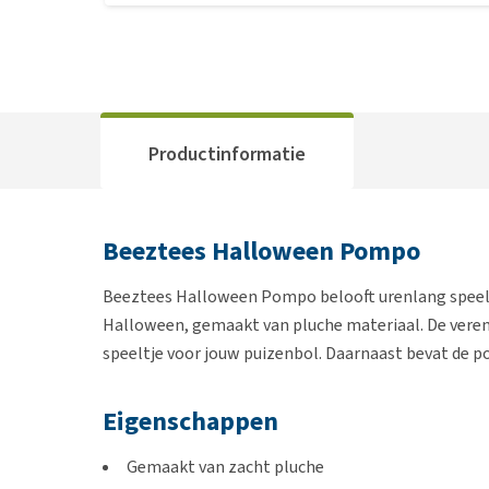
Productinformatie
Beeztees Halloween Pompo
Beeztees Halloween Pompo belooft urenlang speelple
Halloween, gemaakt van pluche materiaal. De veren 
speeltje voor jouw puizenbol. Daarnaast bevat de p
Eigenschappen
Gemaakt van zacht pluche