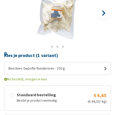
Kies je product (1 variant)
Beeztees Gepofte Runderoren - 150 g
Nu besteld, morgen in huis
Standaard bestelling
€ 6,65
Bestel je product eenmalig
(€ 44,33/ kg)