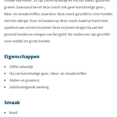
trouwe viervoeter. Ze zijn 100% natuurlijk en vrij van suiker, gluten en
granen. Daarnaast bevat deze snack ook geen kunstmatige geur-,
kleur- en smaakstoffen, waardoor deze snack geschikt is voor honden
met een allergie. Door te kauwen op deze snack maakt je hond meer
speeksel aan vol met enzymen. Deze enzymen dragen bij aan het
gezond houden en reinigen van het gebit. De runderoren zijn geschikt
voor middel tot grote honden.
Eigenschappen
100% natuurlijk
Vrij van kunstmatige geur-, kleur- en smaakstoffen
Gluten- en graanvrij
Gebitsreinigende werking
Smaak
Rund