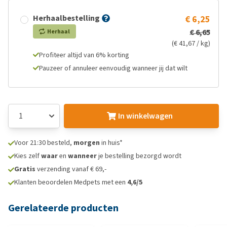
Herhaalbestelling
€ 6,25
€ 6,65
Herhaal
(€ 41,67 / kg)
Profiteer altijd van 6% korting
Pauzeer of annuleer eenvoudig wanneer jij dat wilt
In winkelwagen
Voor 21:30 besteld,
morgen
in huis*
Kies zelf
waar
en
wanneer
je bestelling bezorgd wordt
Gratis
verzending vanaf € 69,-
Klanten beoordelen Medpets met een
4,6/5
Gerelateerde producten