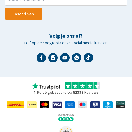
Inschrijven
Volg je ons al?
Blijf op de hoogte via onze social media kanalen
4.6
uit 5 gebaseerd op
51336
Reviews