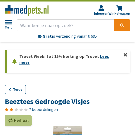
Inloggen
Winkelwagen
Menu
Gratis
verzending vanaf € 69,-
Trovet Week: tot 15% korting op Trovet
Lees
meer
Terug
Beeztees Gedroogde Visjes
7 beoordelingen
Herhaal