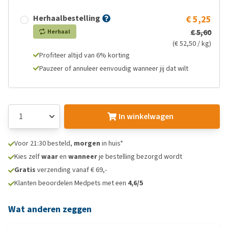
Herhaalbestelling
€ 5,25
€ 5,60
Herhaal
(€ 52,50 / kg)
Profiteer altijd van 6% korting
Pauzeer of annuleer eenvoudig wanneer jij dat wilt
In winkelwagen
Voor 21:30 besteld,
morgen
in huis*
Kies zelf
waar
en
wanneer
je bestelling bezorgd wordt
Gratis
verzending vanaf € 69,-
Klanten beoordelen Medpets met een
4,6/5
Wat anderen zeggen