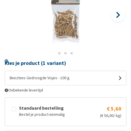
Kies je product (1 variant)
Beeztees Gedroogde Visjes - 100 g
Onbekende levertijd
Standaard bestelling
€ 5,60
Bestel je product eenmalig
(€ 56,00/ kg)