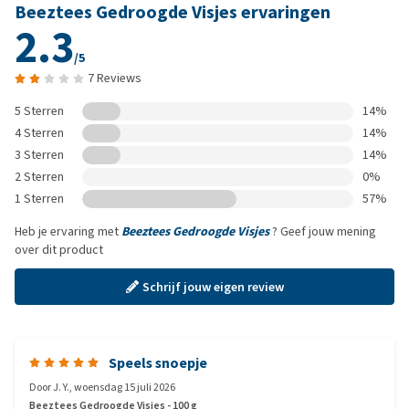
Beeztees Gedroogde Visjes ervaringen
2.3
/5
7 Reviews
5 Sterren
14%
4 Sterren
14%
3 Sterren
14%
2 Sterren
0%
1 Sterren
57%
Heb je ervaring met
Beeztees Gedroogde Visjes
? Geef jouw mening
over dit product
Schrijf jouw eigen review
Speels snoepje
Door
J. Y.
,
woensdag 15 juli 2026
Beeztees Gedroogde Visjes - 100 g