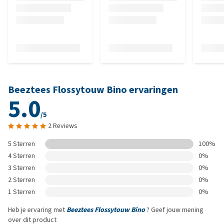
Beeztees Flossytouw Bino ervaringen
5.0
/5
2 Reviews
5 Sterren
100%
4 Sterren
0%
3 Sterren
0%
2 Sterren
0%
1 Sterren
0%
Heb je ervaring met
Beeztees Flossytouw Bino
? Geef jouw mening
over dit product