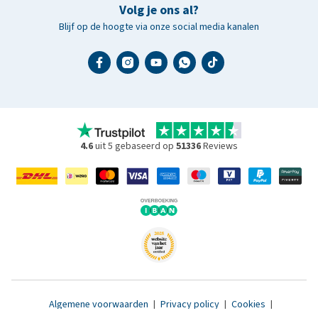
Volg je ons al?
Blijf op de hoogte via onze social media kanalen
4.6
uit 5 gebaseerd op
51336
Reviews
Algemene voorwaarden
|
Privacy policy
|
Cookies
|