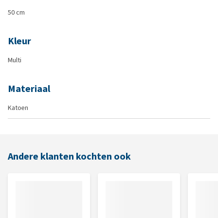
50 cm
Kleur
Multi
Materiaal
Katoen
Andere klanten kochten ook