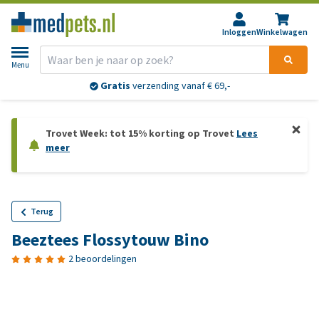
Inloggen
Winkelwagen
Menu
Gratis
verzending vanaf € 69,-
Trovet Week: tot 15% korting op Trovet
Lees
meer
Terug
Beeztees Flossytouw Bino
2 beoordelingen