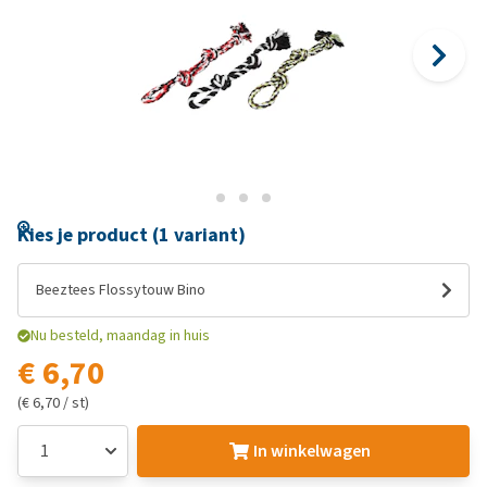
Kies je product (1 variant)
Beeztees Flossytouw Bino
Nu besteld, maandag in huis
€ 6,70
(€ 6,70 / st)
In winkelwagen