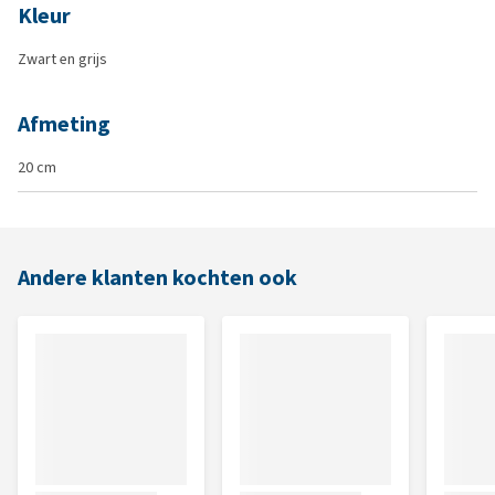
Kleur
Zwart en grijs
Afmeting
20 cm
Andere klanten kochten ook