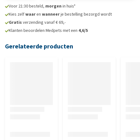
Voor 21:30 besteld,
morgen
in huis*
Kies zelf
waar
en
wanneer
je bestelling bezorgd wordt
Gratis
verzending vanaf € 69,-
Klanten beoordelen Medpets met een
4,6/5
Gerelateerde producten