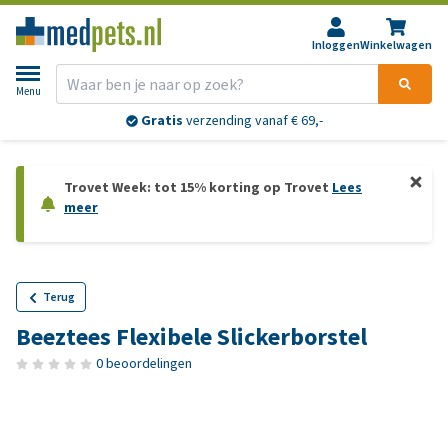
Inloggen
Winkelwagen
Menu
Gratis
verzending vanaf € 69,-
Trovet Week: tot 15% korting op Trovet
Lees
meer
Terug
Beeztees Flexibele Slickerborstel
0 beoordelingen