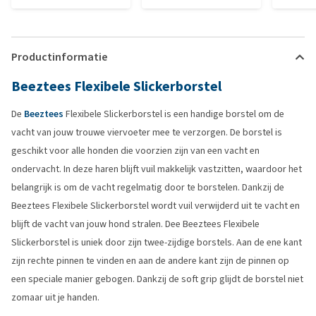
Productinformatie
Beeztees Flexibele Slickerborstel
De
Beeztees
Flexibele Slickerborstel is een handige borstel om de
vacht van jouw trouwe viervoeter mee te verzorgen. De borstel is
geschikt voor alle honden die voorzien zijn van een vacht en
ondervacht. In deze haren blijft vuil makkelijk vastzitten, waardoor het
belangrijk is om de vacht regelmatig door te borstelen. Dankzij de
Beeztees Flexibele Slickerborstel wordt vuil verwijderd uit te vacht en
blijft de vacht van jouw hond stralen. Dee Beeztees Flexibele
Slickerborstel is uniek door zijn twee-zijdige borstels. Aan de ene kant
zijn rechte pinnen te vinden en aan de andere kant zijn de pinnen op
een speciale manier gebogen. Dankzij de soft grip glijdt de borstel niet
zomaar uit je handen.