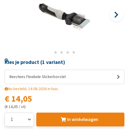
Kies je product (1 variant)
Beeztees Flexibele Slickerborstel
Nu besteld, 14-08-2026 in huis
€ 14,05
(€ 14,05 / st)
In winkelwagen