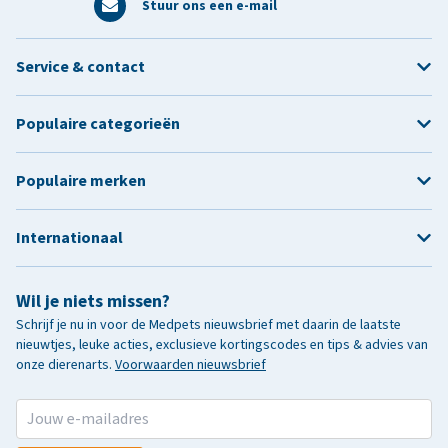
Stuur ons een e-mail
Service & contact
Populaire categorieën
Populaire merken
Internationaal
Wil je niets missen?
Schrijf je nu in voor de Medpets nieuwsbrief met daarin de laatste
nieuwtjes, leuke acties, exclusieve kortingscodes en tips & advies van
onze dierenarts.
Voorwaarden nieuwsbrief