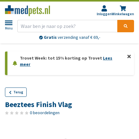
Inloggen
Winkelwagen
Menu
Gratis
verzending vanaf € 69,-
Trovet Week: tot 15% korting op Trovet
Lees
meer
Terug
Beeztees Finish Vlag
0 beoordelingen