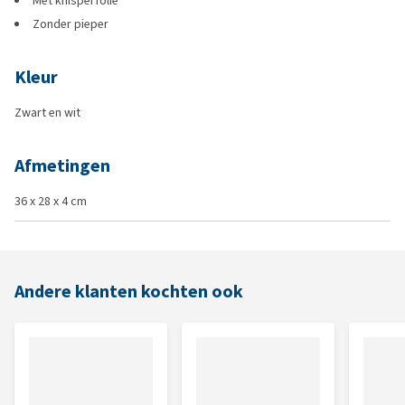
Met knisperfolie
Zonder pieper
Kleur
Zwart en wit
Afmetingen
36 x 28 x 4 cm
Andere klanten kochten ook