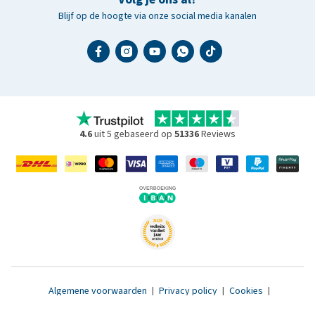
Blijf op de hoogte via onze social media kanalen
4.6
uit 5 gebaseerd op
51336
Reviews
Algemene voorwaarden
|
Privacy policy
|
Cookies
|
Toegankelijkheidsverklaring
|
© 2007 - 2026 www.medpets.nl