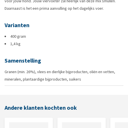
voor jouw hond. Jouw viervoeter zal heerlijk van deze mix smullen.
Daarnaast is het een prima aanvulling op het dagelijks voer.
Varianten
400 gram
1,4 kg
Samenstelling
Granen (min. 26%), vlees en dierlijke bijproducten, oliën en vetten,
mineralen, plantaardige bijproducten, suikers
Andere klanten kochten ook