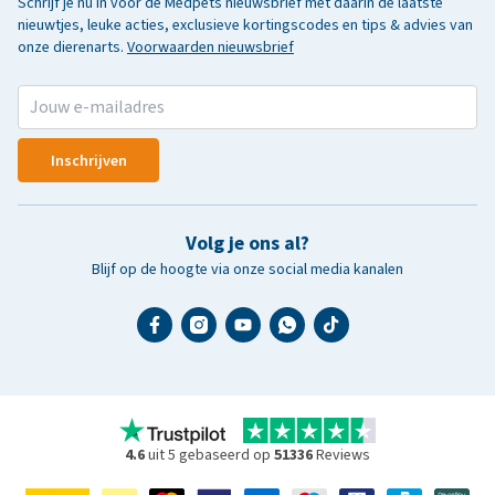
Schrijf je nu in voor de Medpets nieuwsbrief met daarin de laatste
nieuwtjes, leuke acties, exclusieve kortingscodes en tips & advies van
onze dierenarts.
Voorwaarden nieuwsbrief
Inschrijven
Volg je ons al?
Blijf op de hoogte via onze social media kanalen
4.6
uit 5 gebaseerd op
51336
Reviews