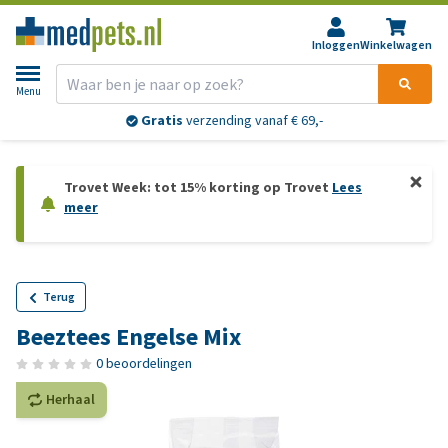
Inloggen
Winkelwagen
Menu
Gratis
verzending vanaf € 69,-
Trovet Week: tot 15% korting op Trovet
Lees
meer
Terug
Beeztees Engelse Mix
0 beoordelingen
Herhaal