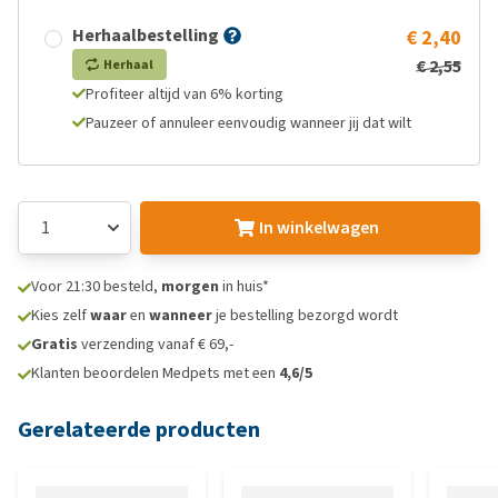
Herhaalbestelling
€ 2,40
€ 2,55
Herhaal
Profiteer altijd van 6% korting
Pauzeer of annuleer eenvoudig wanneer jij dat wilt
In winkelwagen
Voor 21:30 besteld,
morgen
in huis*
Kies zelf
waar
en
wanneer
je bestelling bezorgd wordt
Gratis
verzending vanaf € 69,-
Klanten beoordelen Medpets met een
4,6/5
Gerelateerde producten