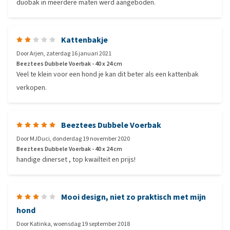
duobak in meerdere maten werd aangeboden.
Kattenbakje
Door
Arjen
,
zaterdag 16 januari 2021
Beeztees Dubbele Voerbak - 40 x 24 cm
Veel te klein voor een hond je kan dit beter als een kattenbak
verkopen.
Beeztees Dubbele Voerbak
Door
MJDuci
,
donderdag 19 november 2020
Beeztees Dubbele Voerbak - 40 x 24 cm
handige dinerset , top kwailteit en prijs!
Mooi design, niet zo praktisch met mijn
hond
Door
Katinka
,
woensdag 19 september 2018