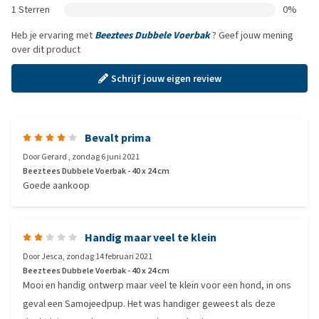
1 Sterren
0%
Heb je ervaring met
Beeztees Dubbele Voerbak
? Geef jouw mening
over dit product
Schrijf jouw eigen review
Bevalt prima
Door
Gerard
,
zondag 6 juni 2021
Beeztees Dubbele Voerbak - 40 x 24 cm
Goede aankoop
Handig maar veel te klein
Door
Jesca
,
zondag 14 februari 2021
Beeztees Dubbele Voerbak - 40 x 24 cm
Mooi en handig ontwerp maar veel te klein voor een hond, in ons
geval een Samojeedpup. Het was handiger geweest als deze