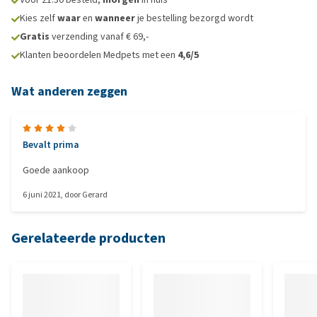
Kies zelf
waar
en
wanneer
je bestelling bezorgd wordt
Gratis
verzending vanaf € 69,-
Klanten beoordelen Medpets met een
4,6/5
Wat anderen zeggen
Bevalt prima
Goede aankoop
6 juni 2021
, door
Gerard
Gerelateerde producten