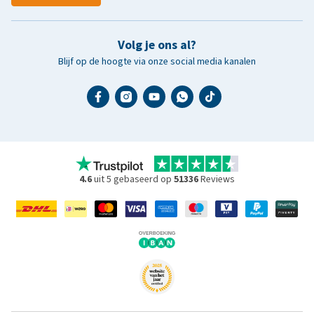
Volg je ons al?
Blijf op de hoogte via onze social media kanalen
4.6
uit 5 gebaseerd op
51336
Reviews