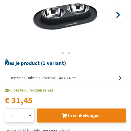
Kies je product (1 variant)
Beeztees Dubbele Voerbak - 40 x 24 cm
Nu besteld, morgen in huis
€ 31,45
In winkelwagen
Voor 21:30 besteld,
morgen
in huis*