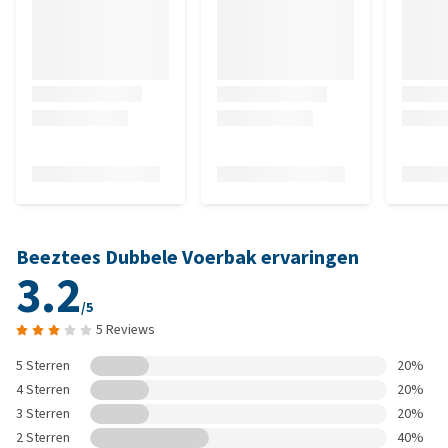
Beeztees Dubbele Voerbak ervaringen
3.2
/5
5 Reviews
5 Sterren
20%
4 Sterren
20%
3 Sterren
20%
2 Sterren
40%