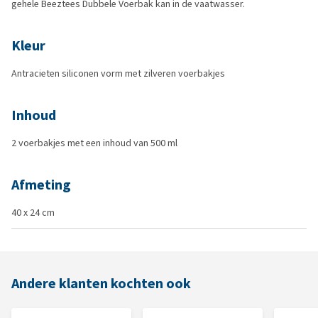
gehele Beeztees Dubbele Voerbak kan in de vaatwasser.
Kleur
Antracieten siliconen vorm met zilveren voerbakjes
Inhoud
2 voerbakjes met een inhoud van 500 ml
Afmeting
40 x 24 cm
Andere klanten kochten ook