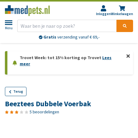
Inloggen
Winkelwagen
Menu
Gratis
verzending vanaf € 69,-
Trovet Week: tot 15% korting op Trovet
Lees
meer
Terug
Beeztees Dubbele Voerbak
5 beoordelingen