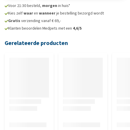
Voor 21:30 besteld,
morgen
in huis*
Kies zelf
waar
en
wanneer
je bestelling bezorgd wordt
Gratis
verzending vanaf € 69,-
Klanten beoordelen Medpets met een
4,6/5
Gerelateerde producten