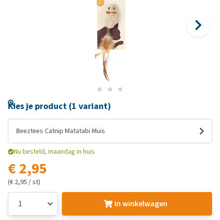
Kies je product (1 variant)
Beeztees Catnip Matatabi Muis
Nu besteld, maandag in huis
€ 2,95
(€ 2,95 / st)
In winkelwagen