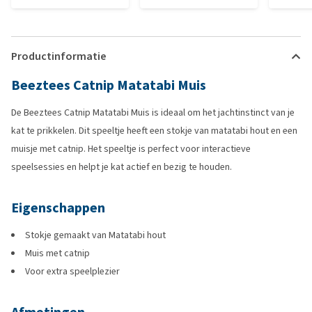
Productinformatie
Beeztees Catnip Matatabi Muis
De Beeztees Catnip Matatabi Muis is ideaal om het jachtinstinct van je
kat te prikkelen. Dit speeltje heeft een stokje van matatabi hout en een
muisje met catnip. Het speeltje is perfect voor interactieve
speelsessies en helpt je kat actief en bezig te houden.
Eigenschappen
Stokje gemaakt van Matatabi hout
Muis met catnip
Voor extra speelplezier