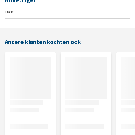
Afmetingen
10cm
Andere klanten kochten ook