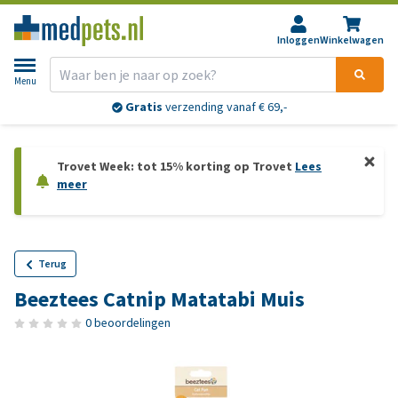
Inloggen
Winkelwagen
Menu
Gratis
verzending vanaf € 69,-
Trovet Week: tot 15% korting op Trovet
Lees
meer
Terug
Beeztees Catnip Matatabi Muis
0 beoordelingen