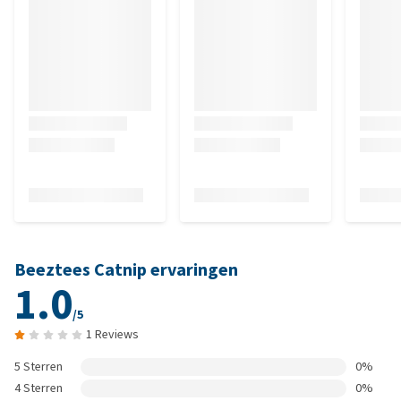
Beeztees Catnip ervaringen
1.0
/5
1 Reviews
5 Sterren
0%
4 Sterren
0%