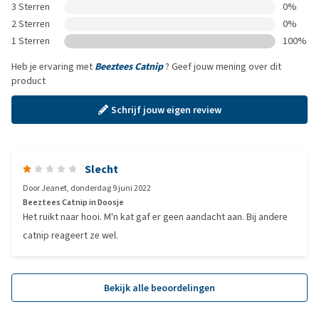
3 Sterren
0%
2 Sterren
0%
1 Sterren
100%
Heb je ervaring met
Beeztees Catnip
? Geef jouw mening over dit
product
Schrijf jouw eigen review
Slecht
Door
Jeanet
,
donderdag 9 juni 2022
Beeztees Catnip in Doosje
Het ruikt naar hooi. M'n kat gaf er geen aandacht aan. Bij andere
catnip reageert ze wel.
Bekijk alle beoordelingen