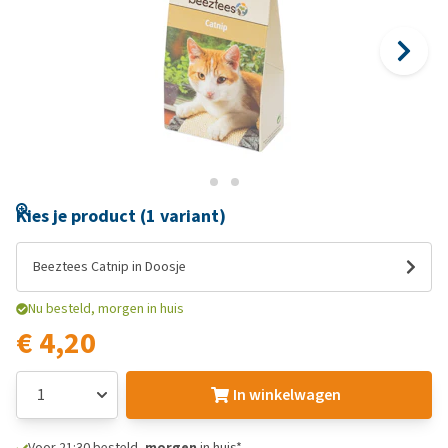
Kies je product (1 variant)
Beeztees Catnip in Doosje
Nu besteld, morgen in huis
€ 4,20
In winkelwagen
Voor 21:30 besteld,
morgen
in huis*