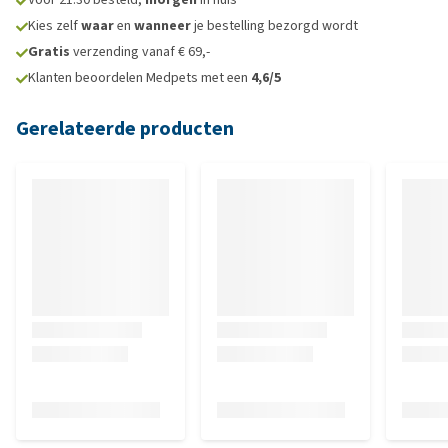
Kies zelf
waar
en
wanneer
je bestelling bezorgd wordt
Gratis
verzending vanaf € 69,-
Klanten beoordelen Medpets met een
4,6/5
Gerelateerde producten