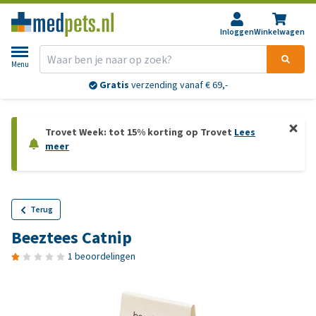
Inloggen
Winkelwagen
Menu
Gratis
verzending vanaf € 69,-
Trovet Week: tot 15% korting op Trovet
Lees
meer
Terug
Beeztees Catnip
1 beoordelingen