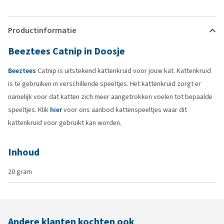
Productinformatie
Beeztees Catnip in Doosje
Beeztees
Catnip is uitstekend kattenkruid voor jouw kat. Kattenkruid
is te gebruiken in verschillende speeltjes. Het kattenkruid zorgt er
namelijk voor dat katten zich meer aangetrokken voelen tot bepaalde
speeltjes. Klik
hier
voor ons aanbod kattenspeeltjes waar dit
kattenkruid voor gebruikt kan worden.
Inhoud
20 gram
Andere klanten kochten ook