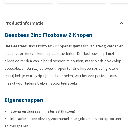
Productinformatie
Beeztees Bino Flostouw 2 Knopen
Het Beeztees Bino Flostouw 2 Knopen is gemaakt van stevig katoen en
ideaal voor verschillende speelactiviteiten. Dit flostouw helpt niet
alleen de tanden van je hond schoon te houden, maar biedt ook volop
speelplezier. Dankzij de twee knopen (of drie knopen bij een grotere
maat) heb je extra grip tijdens het spelen, wat het een perfect touw
maakt voor tijdens trek- en apporteerspellen.
Eigenschappen
Stevig en duurzaam materiaal (katoen)
Interactief speelplezier, voornamelijk te gebruiken voor apporteer-
en trekspellen