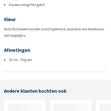
Kauwen reinigt het gebit
Kleur
Deze flostouwen worden assorti geleverd, waardoor een kleurkeuze
niet mogelijk is.
Afmetingen
25 cm - 70 gram
Andere klanten kochten ook