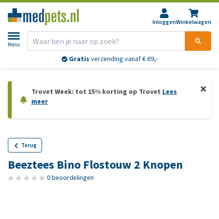
Inloggen
Winkelwagen
Menu
Gratis
verzending vanaf € 69,-
Trovet Week: tot 15% korting op Trovet
Lees
meer
Terug
Beeztees Bino Flostouw 2 Knopen
0 beoordelingen