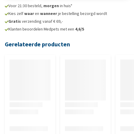
Voor 21:30 besteld,
morgen
in huis*
Kies zelf
waar
en
wanneer
je bestelling bezorgd wordt
Gratis
verzending vanaf € 69,-
Klanten beoordelen Medpets met een
4,6/5
Gerelateerde producten