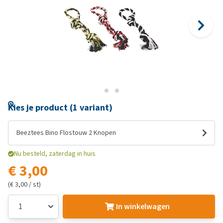
Kies je product (1 variant)
Beeztees Bino Flostouw 2 Knopen
Nu besteld, zaterdag in huis
€ 3,00
(€ 3,00 / st)
In winkelwagen