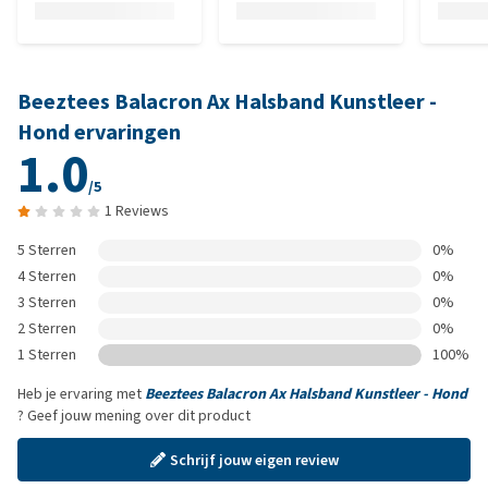
Beeztees Balacron Ax Halsband Kunstleer -
Hond ervaringen
1.0
/5
1 Reviews
5 Sterren
0%
4 Sterren
0%
3 Sterren
0%
2 Sterren
0%
1 Sterren
100%
Heb je ervaring met
Beeztees Balacron Ax Halsband Kunstleer - Hond
? Geef jouw mening over dit product
Schrijf jouw eigen review