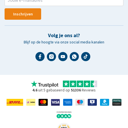
Inschrijven
Volg je ons al?
Blijf op de hoogte via onze social media kanalen
4.6
uit 5 gebaseerd op
51336
Reviews