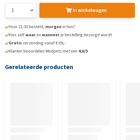
In winkelwagen
Voor 21:30 besteld,
morgen
in huis*
Kies zelf
waar
en
wanneer
je bestelling bezorgd wordt
Gratis
verzending vanaf € 69,-
Klanten beoordelen Medpets met een
4,6/5
Gerelateerde producten