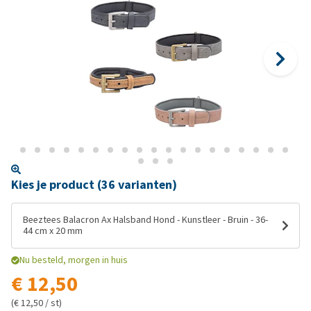
Kies je product (36 varianten)
Beeztees Balacron Ax Halsband Hond - Kunstleer - Bruin - 36-
44 cm x 20 mm
Nu besteld, morgen in huis
€ 12,50
(€ 12,50 / st)