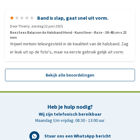
Band is slap, gaat snel uit vorm.
Door
Thierry
,
zondag 22 juni 2025
Beeztees Balacron Ax Halsband Hond - Kunstleer - Roze - 38-48 cm x 25
mm
Vrijwel meteen teleurgesteld in de kwaliteit van de halsband. Zag
er leuk uit op de foto's, maar na eerste gebruik gelijk uit vorm.
Bekijk alle beoordelingen
Heb je hulp nodig?
Wij zijn telefonisch bereikbaar
Maandag t/m vrijdag: 08:30 - 13:00 uur
Stuur ons een WhatsApp bericht