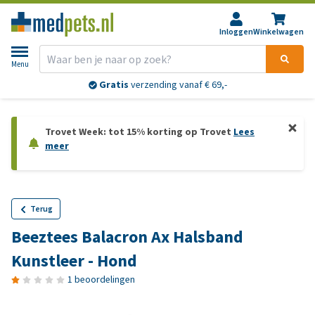
Inloggen
Winkelwagen
Menu
Gratis
verzending vanaf € 69,-
Trovet Week: tot 15% korting op Trovet
Lees
meer
Terug
Beeztees Balacron Ax Halsband
Kunstleer - Hond
1 beoordelingen