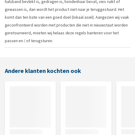
halsband bevlekt is, gedragen is, hondenhaar bevat, vies ruikt of
gewassen is, dan wordt het product niet naar je teruggestuurd. Het
komt dan ten bate van een goed doel (lokaal asiel). Aangezien wij vaak
geconfronteerd worden met producten die niet in nieuwstaat worden
geretourneerd, moeten wij helaas deze regels hanteren voor het
passen en / of terugsturen.
Andere klanten kochten ook