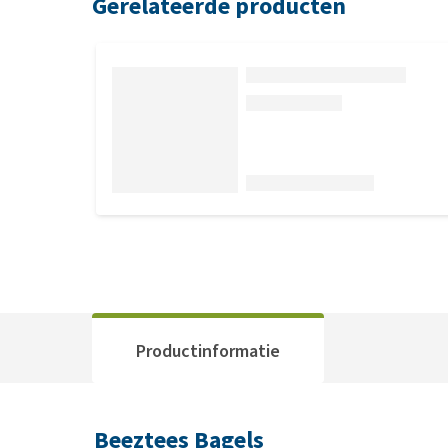
Gerelateerde producten
Productinformatie
Beeztees Bagels