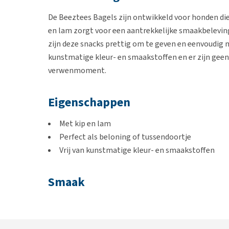
De Beeztees Bagels zijn ontwikkeld voor honden die
en lam zorgt voor een aantrekkelijke smaakbelevin
zijn deze snacks prettig om te geven en eenvoudig
kunstmatige kleur- en smaakstoffen en er zijn geen
verwenmoment.
Eigenschappen
Met kip en lam
Perfect als beloning of tussendoortje
Vrij van kunstmatige kleur- en smaakstoffen
Smaak
Kip en Lam