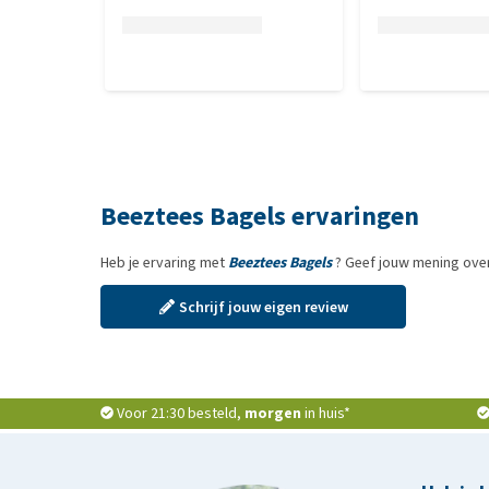
Beeztees Bagels ervaringen
Heb je ervaring met
Beeztees Bagels
? Geef jouw mening over
Schrijf jouw eigen review
Voor 21:30 besteld,
morgen
in huis*