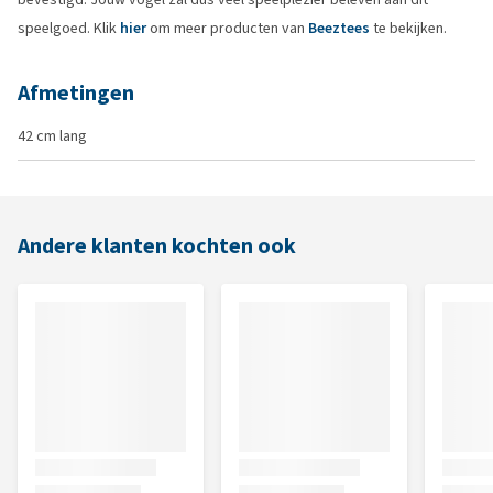
speelgoed. Klik
hier
om meer producten van
Beeztees
te bekijken.
Afmetingen
42 cm lang
Andere klanten kochten ook