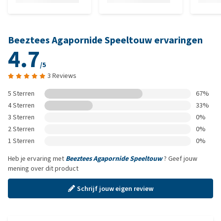
Beeztees Agapornide Speeltouw ervaringen
4.7
/5
3 Reviews
5 Sterren
67%
4 Sterren
33%
3 Sterren
0%
2 Sterren
0%
1 Sterren
0%
Heb je ervaring met
Beeztees Agapornide Speeltouw
? Geef jouw
mening over dit product
Schrijf jouw eigen review