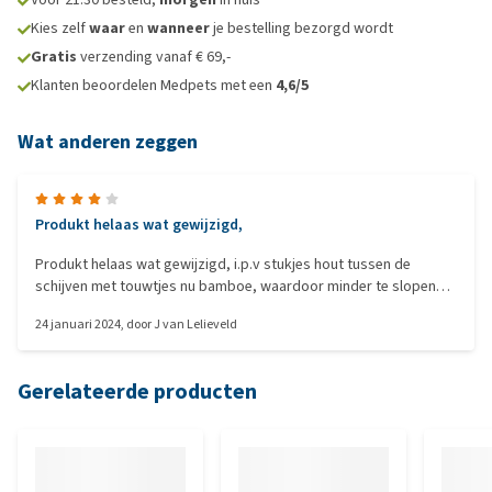
Kies zelf
waar
en
wanneer
je bestelling bezorgd wordt
Gratis
verzending vanaf € 69,-
Klanten beoordelen Medpets met een
4,6/5
Wat anderen zeggen
Produkt helaas wat gewijzigd,
Produkt helaas wat gewijzigd, i.p.v stukjes hout tussen de
schijven met touwtjes nu bamboe, waardoor minder te slopen
door mijn roodstaart.
24 januari 2024
, door
J van Lelieveld
Gerelateerde producten