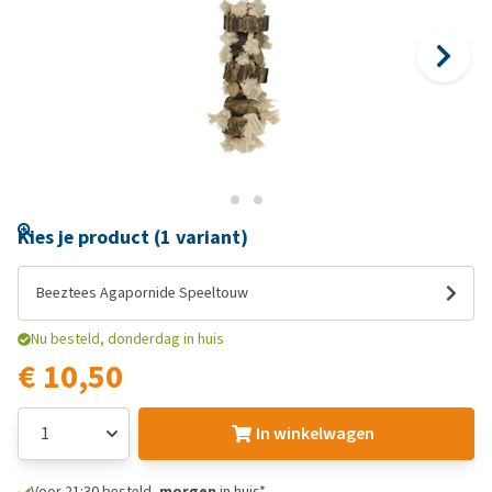
Kies je product (1 variant)
Beeztees Agapornide Speeltouw
Nu besteld, donderdag in huis
€ 10,50
In winkelwagen
Voor 21:30 besteld,
morgen
in huis*