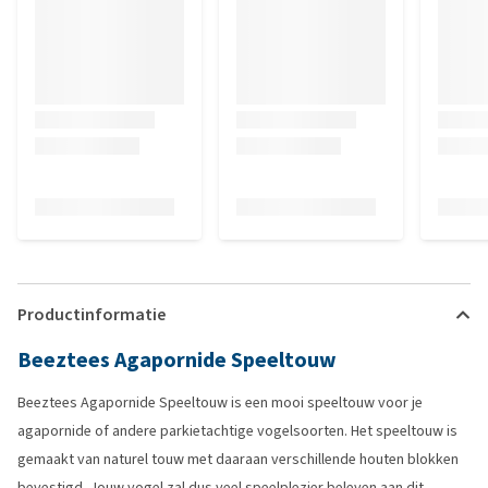
Productinformatie
Beeztees Agapornide Speeltouw
Beeztees Agapornide Speeltouw is een mooi speeltouw voor je
agapornide of andere parkietachtige vogelsoorten. Het speeltouw is
gemaakt van naturel touw met daaraan verschillende houten blokken
bevestigd. Jouw vogel zal dus veel speelplezier beleven aan dit