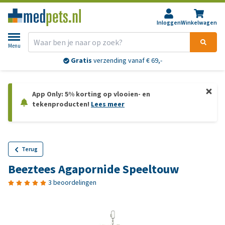
Inloggen
Winkelwagen
Menu
Gratis
verzending vanaf € 69,-
App Only: 5% korting op vlooien- en
tekenproducten!
Lees meer
Terug
Beeztees Agapornide Speeltouw
3 beoordelingen