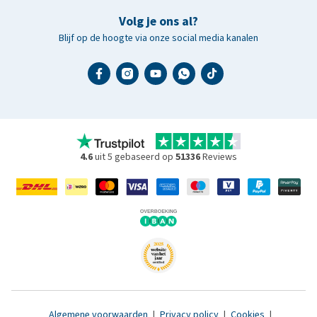
Volg je ons al?
Blijf op de hoogte via onze social media kanalen
4.6
uit 5 gebaseerd op
51336
Reviews
Algemene voorwaarden
|
Privacy policy
|
Cookies
|