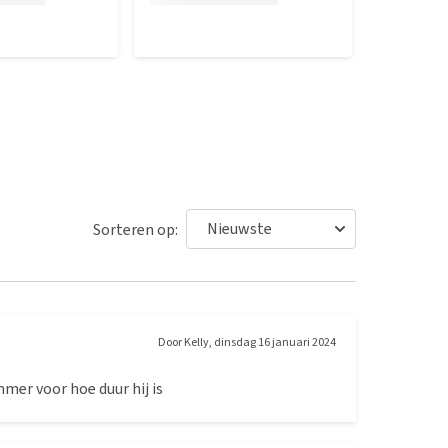
Sorteren op:
Door
Kelly
,
dinsdag 16 januari 2024
mer voor hoe duur hij is