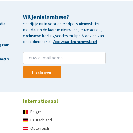
Wil je niets missen?
edia
Schrijf je nu in voor de Medpets nieuwsbrief
met daarin de laatste nieuwtjes, leuke acties,
exclusieve kortingscodes en tips & advies van
onze dierenarts.
Voorwaarden nieuwsbrief
agram
sApp
Inschrijven
Internationaal
België
Deutschland
Österreich