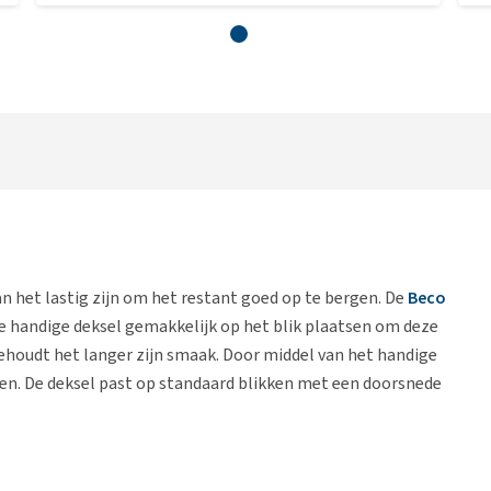
kan het lastig zijn om het restant goed op te bergen. De
Beco
e handige deksel gemakkelijk op het blik plaatsen om deze
n behoudt het langer zijn smaak. Door middel van het handige
alen. De deksel past op standaard blikken met een doorsnede