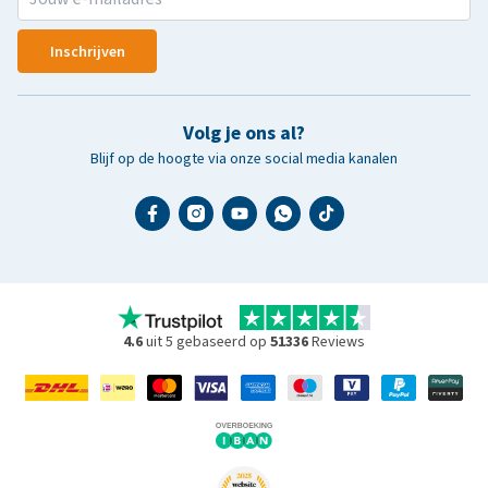
Inschrijven
Volg je ons al?
Blijf op de hoogte via onze social media kanalen
4.6
uit 5 gebaseerd op
51336
Reviews