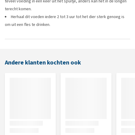
teveel voeding in één keer uit het spuitje, anders kan het in de longen
terecht komen.
Herhaal dit voeden iedere 2 tot 3 uur tot het dier sterk genoeg is
om uit een fles te drinken.
Andere klanten kochten ook