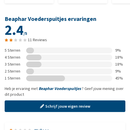
Beaphar Voederspuitjes ervaringen
2.4
/5
11 Reviews
5 Sterren
9%
4 Sterren
18%
3 Sterren
18%
2 Sterren
9%
1 Sterren
45%
Heb je ervaring met
Beaphar Voederspuitjes
? Geef jouw mening over
dit product
Schrijf jouw eigen review