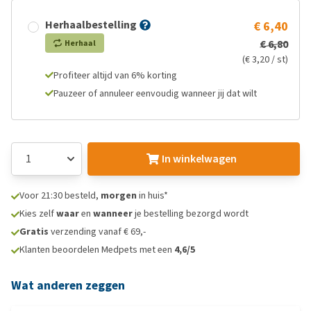
Herhaalbestelling
€ 6,40
€ 6,80
Herhaal
(€ 3,20 / st)
Profiteer altijd van 6% korting
Pauzeer of annuleer eenvoudig wanneer jij dat wilt
In winkelwagen
Voor 21:30 besteld,
morgen
in huis*
Kies zelf
waar
en
wanneer
je bestelling bezorgd wordt
Gratis
verzending vanaf € 69,-
Klanten beoordelen Medpets met een
4,6/5
Wat anderen zeggen