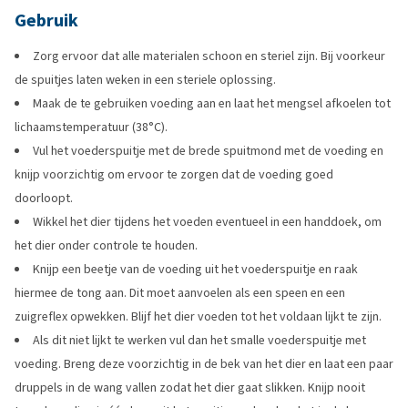
Gebruik
Zorg ervoor dat alle materialen schoon en steriel zijn. Bij voorkeur
de spuitjes laten weken in een steriele oplossing.
Maak de te gebruiken voeding aan en laat het mengsel afkoelen tot
lichaamstemperatuur (38°C).
Vul het voederspuitje met de brede spuitmond met de voeding en
knijp voorzichtig om ervoor te zorgen dat de voeding goed
doorloopt.
Wikkel het dier tijdens het voeden eventueel in een handdoek, om
het dier onder controle te houden.
Knijp een beetje van de voeding uit het voederspuitje en raak
hiermee de tong aan. Dit moet aanvoelen als een speen en een
zuigreflex opwekken. Blijf het dier voeden tot het voldaan lijkt te zijn.
Als dit niet lijkt te werken vul dan het smalle voederspuitje met
voeding. Breng deze voorzichtig in de bek van het dier en laat een paar
druppels in de wang vallen zodat het dier gaat slikken. Knijp nooit