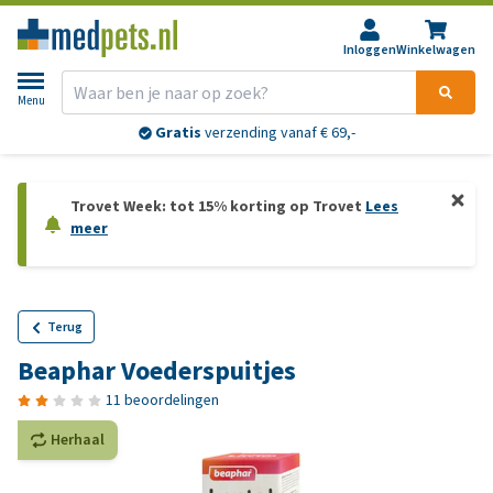
Inloggen
Winkelwagen
Menu
Gratis
verzending vanaf € 69,-
Trovet Week: tot 15% korting op Trovet
Lees
meer
Terug
Beaphar Voederspuitjes
11 beoordelingen
Herhaal