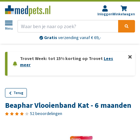
Inloggen
Winkelwagen
Menu
Gratis
verzending vanaf € 69,-
Trovet Week: tot 15% korting op Trovet
Lees
meer
Terug
Beaphar Vlooienband Kat - 6 maanden
52 beoordelingen