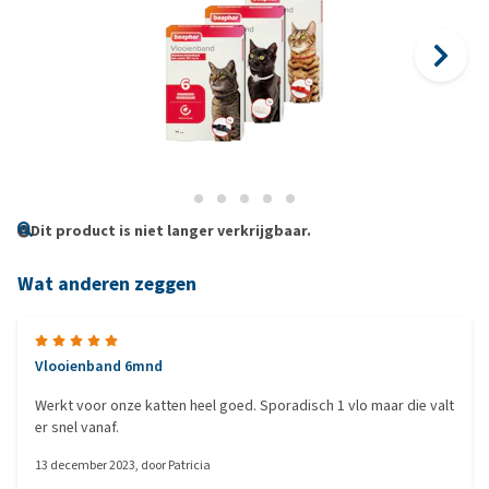
Dit product is niet langer verkrijgbaar.
Wat anderen zeggen
Vlooienband 6mnd
Werkt voor onze katten heel goed. Sporadisch 1 vlo maar die valt
er snel vanaf.
13 december 2023
, door
Patricia