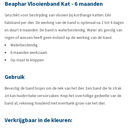
Beaphar Vlooienband Kat - 6 maanden
Geschikt voor bestrijding van vlooien bij kortharige katten. Eén
halsband per dier. De werking van de band is optimaal na 2 tot 4 dagen
en duurt 6 maanden. De band is waterbestendig. Water als gevolg van
regen of wassen heeft geen invloed op de werking van de band.
Waterbestendig
6 maanden werkzaam
Op maat te knippen
Gebruik
Bevestig de band losjes om de nek van het dier. Een band die te strak
zit kan huidirritatie veroorzaken. Knip het overtollige gedeelte van de
band af, rekening houdend met eventuele groei van het dier.
Verkrijgbaar in de kleuren: