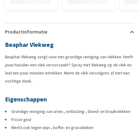
Productinformatie
Beaphar Vlekweg
Beaphar Vlekweg zorgt voor een grondige reiniging van vlekken. Heeft
jouw huisdier een vlek veroorzaakt? Spray met Vlekweg op de vlek en
laat een paar minuten intrekken. Neem de vlek vervolgens af met een
vochtige doek.
Eigenschappen
Grondige reiniging van urine-, ontlasting-, bloed- en braakvlekken
Frisse geur
Werkt ook tegen wijn-, koffie- en grasvlekken