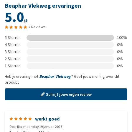
Beaphar Vlekweg ervaringen
5.0
/5
2 Reviews
5 Sterren
100%
4 Sterren
0%
3 Sterren
0%
2 Sterren
0%
1 Sterren
0%
Heb je ervaring met
Beaphar Vlekweg
? Geef jouw mening over dit
product
Schrijf jouw eigen review
werkt goed
Door
Ria
,
maandag 19 januari 2026