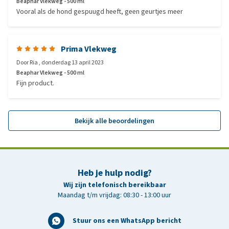
Beaphar Vlekweg - 500 ml
Vooral als de hond gespuugd heeft, geen geurtjes meer
Prima Vlekweg
Door
Ria
,
donderdag 13 april 2023
Beaphar Vlekweg - 500 ml
Fijn product.
Bekijk alle beoordelingen
Heb je hulp nodig?
Wij zijn telefonisch bereikbaar
Maandag t/m vrijdag: 08:30 - 13:00 uur
Stuur ons een WhatsApp bericht