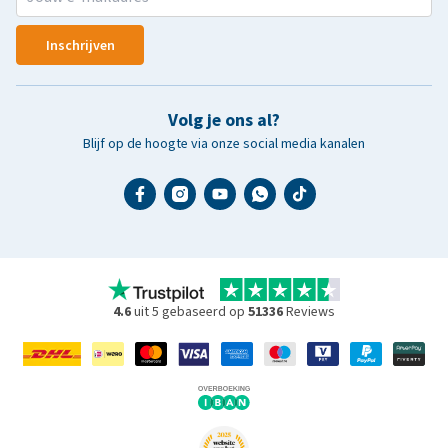
Inschrijven
Volg je ons al?
Blijf op de hoogte via onze social media kanalen
4.6
uit 5 gebaseerd op
51336
Reviews