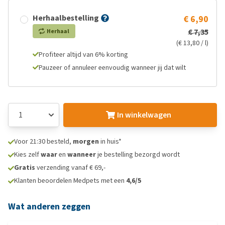
Herhaalbestelling
€ 6,90
€ 7,35
Herhaal
(€ 13,80 / l)
Profiteer altijd van 6% korting
Pauzeer of annuleer eenvoudig wanneer jij dat wilt
In winkelwagen
Voor 21:30 besteld,
morgen
in huis*
Kies zelf
waar
en
wanneer
je bestelling bezorgd wordt
Gratis
verzending vanaf € 69,-
Klanten beoordelen Medpets met een
4,6/5
Wat anderen zeggen