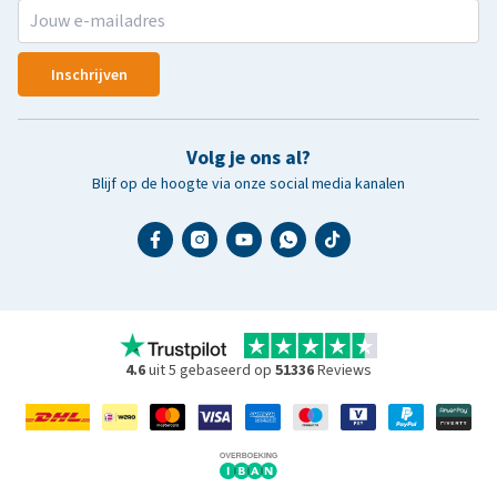
Inschrijven
Volg je ons al?
Blijf op de hoogte via onze social media kanalen
4.6
uit 5 gebaseerd op
51336
Reviews