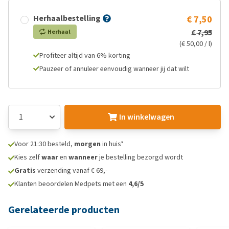
Herhaalbestelling
€ 7,50
€ 7,95
Herhaal
(€ 50,00 / l)
Profiteer altijd van 6% korting
Pauzeer of annuleer eenvoudig wanneer jij dat wilt
In winkelwagen
Voor 21:30 besteld,
morgen
in huis*
Kies zelf
waar
en
wanneer
je bestelling bezorgd wordt
Gratis
verzending vanaf € 69,-
Klanten beoordelen Medpets met een
4,6/5
Gerelateerde producten