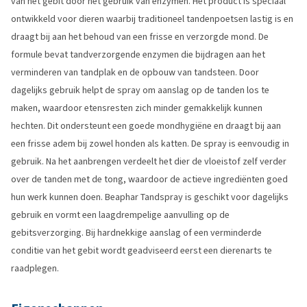
van het gebit door het gebruik van enzymen. Het product is speciaal
ontwikkeld voor dieren waarbij traditioneel tandenpoetsen lastig is en
draagt bij aan het behoud van een frisse en verzorgde mond. De
formule bevat tandverzorgende enzymen die bijdragen aan het
verminderen van tandplak en de opbouw van tandsteen. Door
dagelijks gebruik helpt de spray om aanslag op de tanden los te
maken, waardoor etensresten zich minder gemakkelijk kunnen
hechten. Dit ondersteunt een goede mondhygiëne en draagt bij aan
een frisse adem bij zowel honden als katten. De spray is eenvoudig in
gebruik. Na het aanbrengen verdeelt het dier de vloeistof zelf verder
over de tanden met de tong, waardoor de actieve ingrediënten goed
hun werk kunnen doen. Beaphar Tandspray is geschikt voor dagelijks
gebruik en vormt een laagdrempelige aanvulling op de
gebitsverzorging. Bij hardnekkige aanslag of een verminderde
conditie van het gebit wordt geadviseerd eerst een dierenarts te
raadplegen.