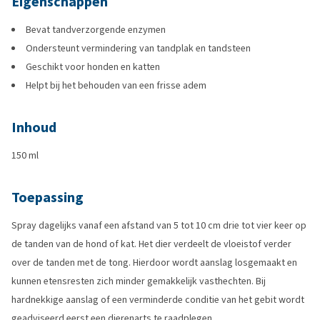
Eigenschappen
Bevat tandverzorgende enzymen
Ondersteunt vermindering van tandplak en tandsteen
Geschikt voor honden en katten
Helpt bij het behouden van een frisse adem
Inhoud
150 ml
Toepassing
Spray dagelijks vanaf een afstand van 5 tot 10 cm drie tot vier keer op
de tanden van de hond of kat. Het dier verdeelt de vloeistof verder
over de tanden met de tong. Hierdoor wordt aanslag losgemaakt en
kunnen etensresten zich minder gemakkelijk vasthechten. Bij
hardnekkige aanslag of een verminderde conditie van het gebit wordt
geadviseerd eerst een dierenarts te raadplegen.