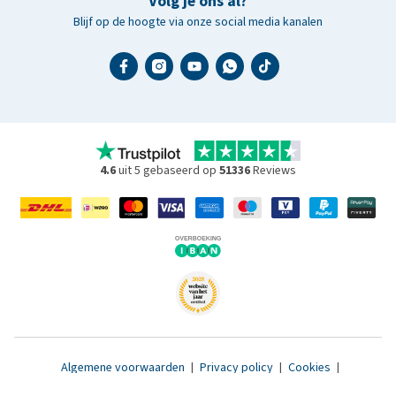
Volg je ons al?
Blijf op de hoogte via onze social media kanalen
4.6
uit 5 gebaseerd op
51336
Reviews
Algemene voorwaarden
|
Privacy policy
|
Cookies
|
Toegankelijkheidsverklaring
|
© 2007 - 2026 www.medpets.nl