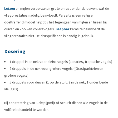
Luizen
en mijten veroorzaken grote onrust onder de duiven, wat de
vliegprestaties nadelig beïnvloedt. Parasita is een veilig en
doeltreffend middel helpt bij het tegengaan van mijten en luizen bij
duiven en kooi- en volièrevogels.
Beaphar
Parasita beïnvloedt de
vliegprestaties niet. De druppelflacon is handig in gebruik.
Dosering
1 druppel in de nek voor kleine vogels (kanaries, tropische vogels)
2 druppels in de nek voor grotere vogels ((Gras)parkieten en
grotere vogels)
5 druppels voor duiven (1 op de stuit, 2 in de nek, 1 onder beide
vleugels)
Bij constatering van luchtpijpmijt of schurft dienen alle vogels in de
volière behandeld te worden.