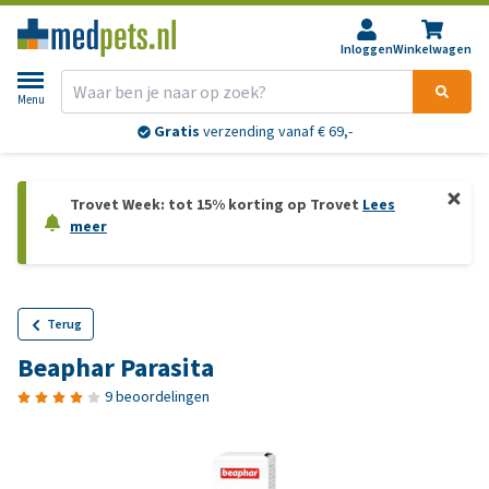
Inloggen
Winkelwagen
Menu
Gratis
verzending vanaf € 69,-
Trovet Week: tot 15% korting op Trovet
Lees
meer
Terug
Beaphar Parasita
9 beoordelingen