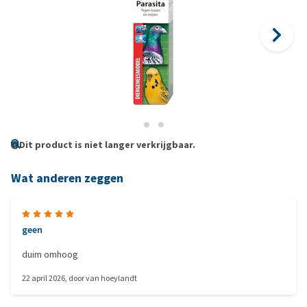
Dit product is niet langer verkrijgbaar.
Wat anderen zeggen
geen
duim omhoog
22 april 2026
, door
van hoeylandt