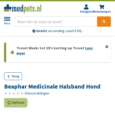
Inloggen
Winkelwagen
Menu
Gratis
verzending vanaf € 69,-
Trovet Week: tot 15% korting op Trovet
Lees
meer
Terug
Beaphar Medicinale Halsband Hond
0 beoordelingen
Herhaal