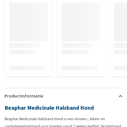
Productinformatie
Beaphar Medicinale Halsband Hond
Beaphar Medicinale Halsband Hond is een vlooien-, teken- en
zandvliegenhalsband voor honden vanaf 7 weken leeftijd. De halsband