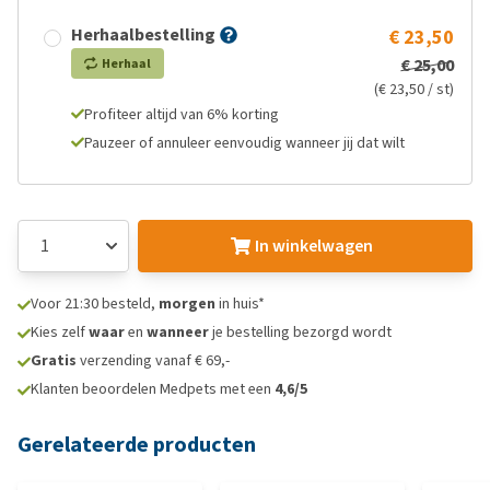
Herhaalbestelling
€ 23,50
€ 25,00
Herhaal
(€ 23,50 / st)
Profiteer altijd van 6% korting
Pauzeer of annuleer eenvoudig wanneer jij dat wilt
In winkelwagen
Voor 21:30 besteld,
morgen
in huis*
Kies zelf
waar
en
wanneer
je bestelling bezorgd wordt
Gratis
verzending vanaf € 69,-
Klanten beoordelen Medpets met een
4,6/5
Gerelateerde producten