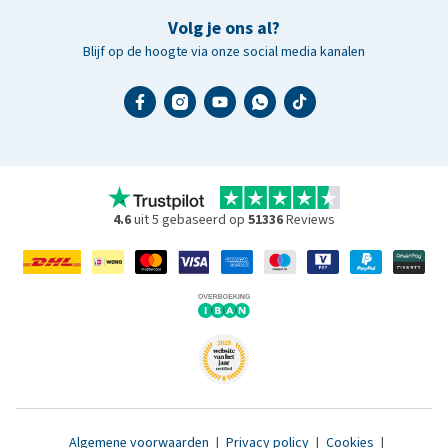
Volg je ons al?
Blijf op de hoogte via onze social media kanalen
4.6
uit 5 gebaseerd op
51336
Reviews
Algemene voorwaarden
|
Privacy policy
|
Cookies
|