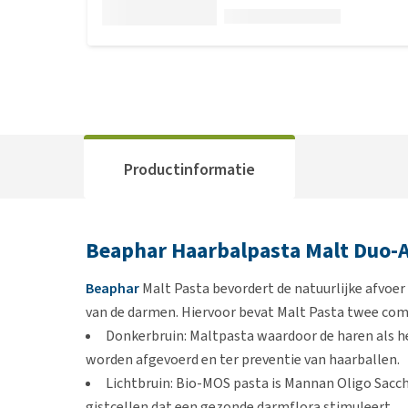
Productinformatie
Beaphar Haarbalpasta Malt Duo-A
Beaphar
Malt Pasta bevordert de natuurlijke afvoe
van de darmen. Hiervoor bevat Malt Pasta twee co
Donkerbruin: Maltpasta waardoor de haren als he
worden afgevoerd en ter preventie van haarballen.
Lichtbruin: Bio-MOS pasta is Mannan Oligo Saccha
gistcellen dat een gezonde darmflora stimuleert.