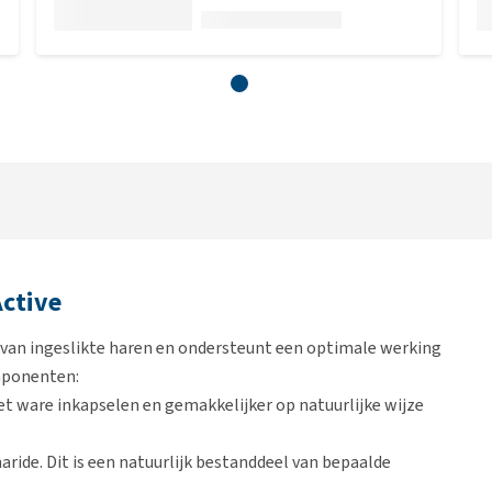
ctive
r van ingeslikte haren en ondersteunt een optimale werking
mponenten:
t ware inkapselen en gemakkelijker op natuurlijke wijze
ride. Dit is een natuurlijk bestanddeel van bepaalde