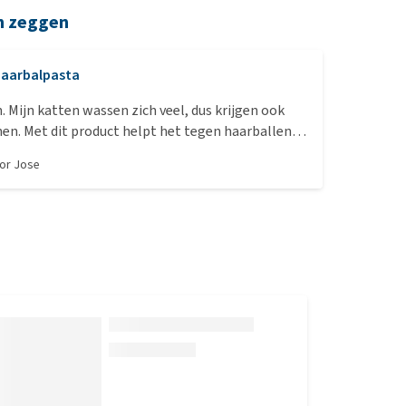
n zeggen
aarbalpasta
. Mijn katten wassen zich veel, dus krijgen ook
t product helpt het tegen haarballen.
reden
oor
Jose