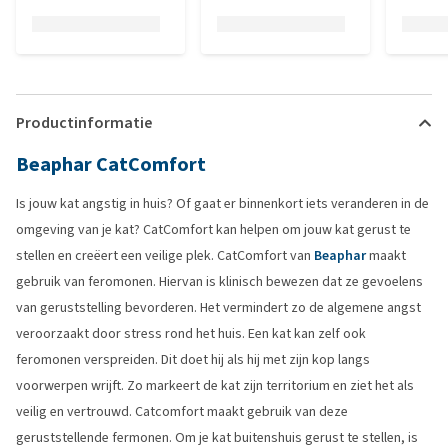
Productinformatie
Beaphar CatComfort
Is jouw kat angstig in huis? Of gaat er binnenkort iets veranderen in de
omgeving van je kat? CatComfort kan helpen om jouw kat gerust te
stellen en creëert een veilige plek. CatComfort van
Beaphar
maakt
gebruik van feromonen. Hiervan is klinisch bewezen dat ze gevoelens
van geruststelling bevorderen. Het vermindert zo de algemene angst
veroorzaakt door stress rond het huis. Een kat kan zelf ook
feromonen verspreiden. Dit doet hij als hij met zijn kop langs
voorwerpen wrijft. Zo markeert de kat zijn territorium en ziet het als
veilig en vertrouwd. Catcomfort maakt gebruik van deze
geruststellende fermonen. Om je kat buitenshuis gerust te stellen, is