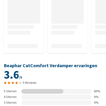
Beaphar CatComfort Verdamper ervaringen
3.6
/5
5 Reviews
5 Sterren
60%
4 Sterren
0%
3 Sterren
0%