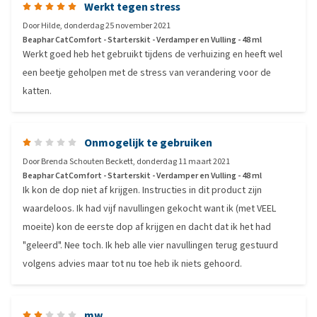
Werkt tegen stress
Door
Hilde
,
donderdag 25 november 2021
Beaphar CatComfort - Starterskit - Verdamper en Vulling - 48 ml
Werkt goed heb het gebruikt tijdens de verhuizing en heeft wel
een beetje geholpen met de stress van verandering voor de
katten.
Onmogelijk te gebruiken
Door
Brenda Schouten Beckett
,
donderdag 11 maart 2021
Beaphar CatComfort - Starterskit - Verdamper en Vulling - 48 ml
Ik kon de dop niet af krijgen. Instructies in dit product zijn
waardeloos. Ik had vijf navullingen gekocht want ik (met VEEL
moeite) kon de eerste dop af krijgen en dacht dat ik het had
"geleerd". Nee toch. Ik heb alle vier navullingen terug gestuurd
volgens advies maar tot nu toe heb ik niets gehoord.
mw