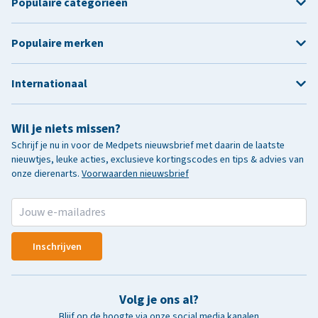
Populaire categorieën
Populaire merken
Internationaal
Wil je niets missen?
Schrijf je nu in voor de Medpets nieuwsbrief met daarin de laatste
nieuwtjes, leuke acties, exclusieve kortingscodes en tips & advies van
onze dierenarts.
Voorwaarden nieuwsbrief
Inschrijven
Volg je ons al?
Blijf op de hoogte via onze social media kanalen