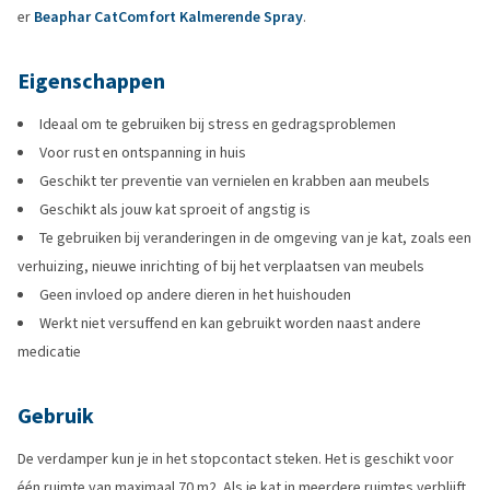
er
Beaphar CatComfort Kalmerende Spray
.
Eigenschappen
Ideaal om te gebruiken bij stress en gedragsproblemen
Voor rust en ontspanning in huis
Geschikt ter preventie van vernielen en krabben aan meubels
Geschikt als jouw kat sproeit of angstig is
Te gebruiken bij veranderingen in de omgeving van je kat, zoals een
verhuizing, nieuwe inrichting of bij het verplaatsen van meubels
Geen invloed op andere dieren in het huishouden
Werkt niet versuffend en kan gebruikt worden naast andere
medicatie
Gebruik
De verdamper kun je in het stopcontact steken. Het is geschikt voor
één ruimte van maximaal 70 m2. Als je kat in meerdere ruimtes verblijft,