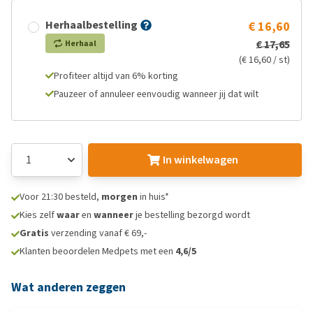
Herhaalbestelling
€ 16,60
€ 17,65
Herhaal
(€ 16,60 / st)
Profiteer altijd van 6% korting
Pauzeer of annuleer eenvoudig wanneer jij dat wilt
In winkelwagen
Voor 21:30 besteld,
morgen
in huis*
Kies zelf
waar
en
wanneer
je bestelling bezorgd wordt
Gratis
verzending vanaf € 69,-
Klanten beoordelen Medpets met een
4,6/5
Wat anderen zeggen