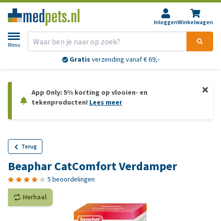
Inloggen
Winkelwagen
Menu
Gratis
verzending vanaf € 69,-
App Only: 5% korting op vlooien- en
tekenproducten!
Lees meer
Terug
Beaphar CatComfort Verdamper
5 beoordelingen
Herhaal