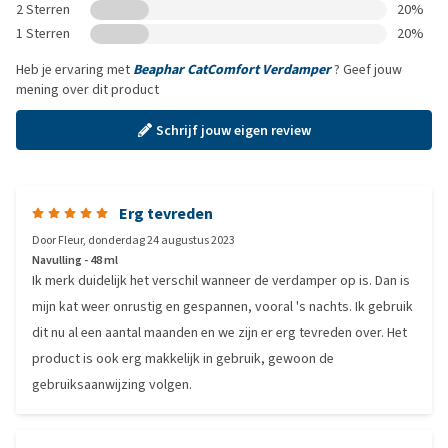
2 Sterren
20%
1 Sterren
20%
Heb je ervaring met
Beaphar CatComfort Verdamper
? Geef jouw
mening over dit product
Schrijf jouw eigen review
Erg tevreden
Door
Fleur
,
donderdag 24 augustus 2023
Navulling - 48 ml
Ik merk duidelijk het verschil wanneer de verdamper op is. Dan is
mijn kat weer onrustig en gespannen, vooral 's nachts. Ik gebruik
dit nu al een aantal maanden en we zijn er erg tevreden over. Het
product is ook erg makkelijk in gebruik, gewoon de
gebruiksaanwijzing volgen.