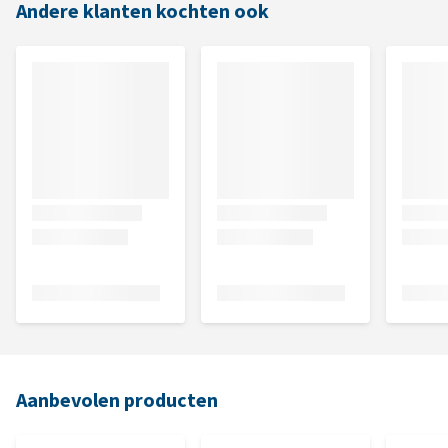
Andere klanten kochten ook
Aanbevolen producten