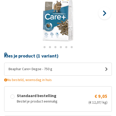
Kies je product (1 variant)
Beaphar Care+ Degoe - 750 g
Nu besteld, woensdag in huis
Standaard bestelling
€ 9,05
Bestel je product eenmalig
(€ 12,07/ kg)