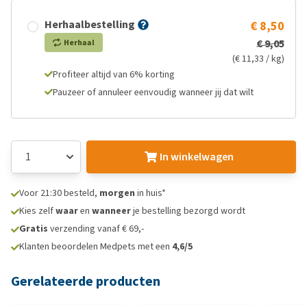
Herhaalbestelling
€ 8,50
€ 9,05
Herhaal
(€ 11,33 / kg)
Profiteer altijd van 6% korting
Pauzeer of annuleer eenvoudig wanneer jij dat wilt
In winkelwagen
Voor 21:30 besteld,
morgen
in huis*
Kies zelf
waar
en
wanneer
je bestelling bezorgd wordt
Gratis
verzending vanaf € 69,-
Klanten beoordelen Medpets met een
4,6/5
Gerelateerde producten