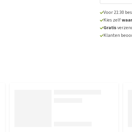
Voor 21:30 be
Kies zelf
waa
Gratis
verzend
Klanten beoo