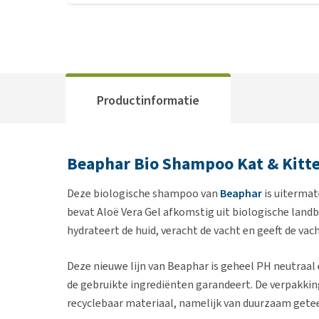
Productinformatie
Beaphar Bio Shampoo Kat & Kitt
Deze biologische shampoo van
Beaphar
is uitermat
bevat Aloë Vera Gel afkomstig uit biologische landb
hydrateert de huid, veracht de vacht en geeft de vac
Deze nieuwe lijn van Beaphar is geheel PH neutraal 
de gebruikte ingrediënten garandeert. De verpakking
recyclebaar materiaal, namelijk van duurzaam geteel