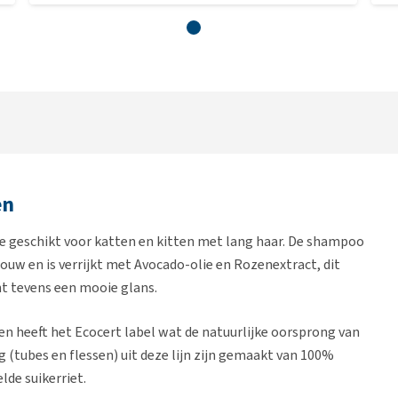
en
e geschikt voor katten en kitten met lang haar. De shampoo
ouw en is verrijkt met Avocado-olie en Rozenextract, dit
ht tevens een mooie glans.
en heeft het Ecocert label wat de natuurlijke oorsprong van
 (tubes en flessen) uit deze lijn zijn gemaakt van 100%
de suikerriet.