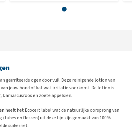
gen
 geïrriteerde ogen door vuil. Deze reinigende lotion van
van jouw hond of kat wat irritatie voorkomt. De lotion is
r, Damascusroos en zoete appelsien.
en heeft het Ecocert label wat de natuurlijke oorsprong van
 (tubes en flessen) uit deze lijn zijn gemaakt van 100%
de suikerriet.