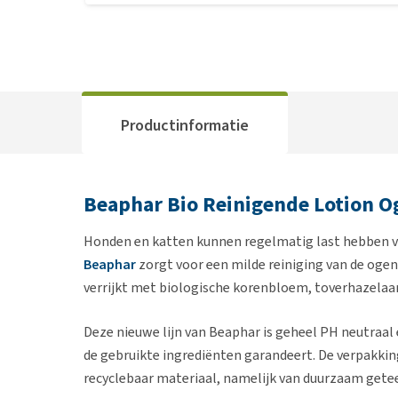
Productinformatie
Beaphar Bio Reinigende Lotion O
Honden en katten kunnen regelmatig last hebben van
Beaphar
zorgt voor een milde reiniging van de ogen 
verrijkt met biologische korenbloem, toverhazelaa
Deze nieuwe lijn van Beaphar is geheel PH neutraal 
de gebruikte ingrediënten garandeert. De verpakking
recyclebaar materiaal, namelijk van duurzaam geteel