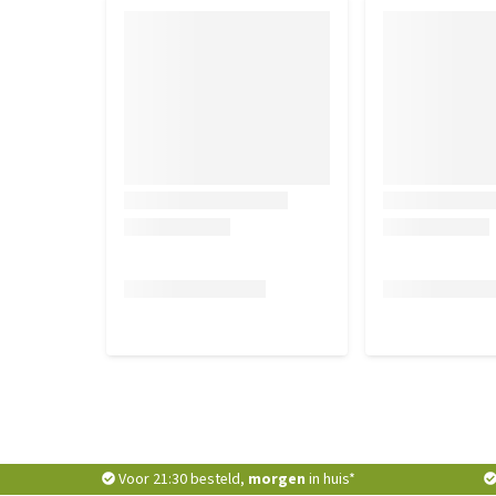
Voor 21:30 besteld,
morgen
in huis*