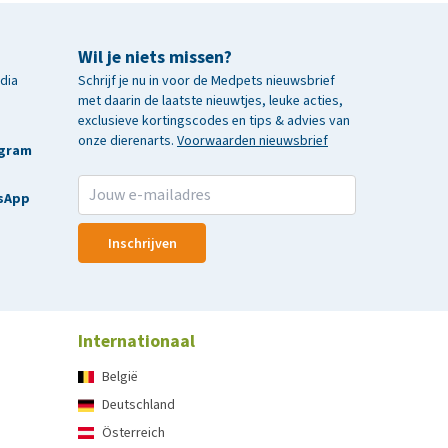
Wil je niets missen?
edia
Schrijf je nu in voor de Medpets nieuwsbrief
met daarin de laatste nieuwtjes, leuke acties,
exclusieve kortingscodes en tips & advies van
onze dierenarts.
Voorwaarden nieuwsbrief
agram
sApp
Inschrijven
Internationaal
België
Deutschland
Österreich