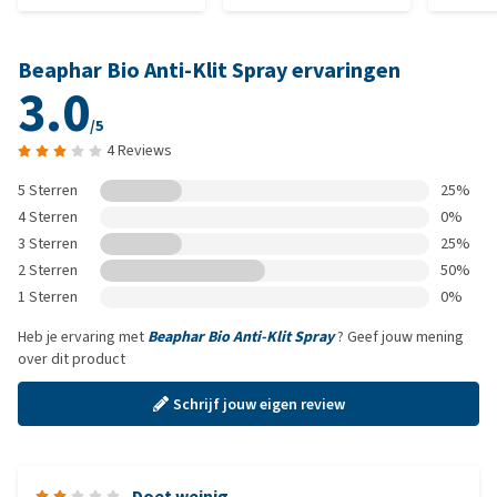
Beaphar Bio Anti-Klit Spray ervaringen
3.0
/5
4 Reviews
5 Sterren
25%
4 Sterren
0%
3 Sterren
25%
2 Sterren
50%
1 Sterren
0%
Heb je ervaring met
Beaphar Bio Anti-Klit Spray
? Geef jouw mening
over dit product
Schrijf jouw eigen review
Doet weinig