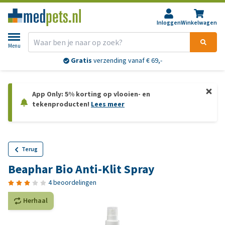
Inloggen
Winkelwagen
Menu
Gratis
verzending vanaf € 69,-
App Only: 5% korting op vlooien- en
tekenproducten!
Lees meer
Terug
Beaphar Bio Anti-Klit Spray
4 beoordelingen
Herhaal