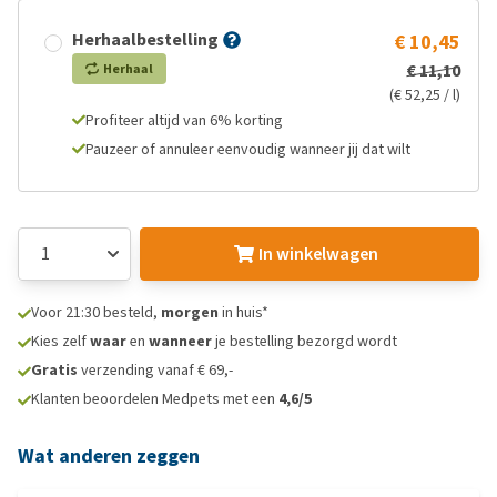
Herhaalbestelling
€ 10,45
€ 11,10
Herhaal
(€ 52,25 / l)
Profiteer altijd van 6% korting
Pauzeer of annuleer eenvoudig wanneer jij dat wilt
In winkelwagen
Voor 21:30 besteld,
morgen
in huis*
Kies zelf
waar
en
wanneer
je bestelling bezorgd wordt
Gratis
verzending vanaf € 69,-
Klanten beoordelen Medpets met een
4,6/5
Wat anderen zeggen