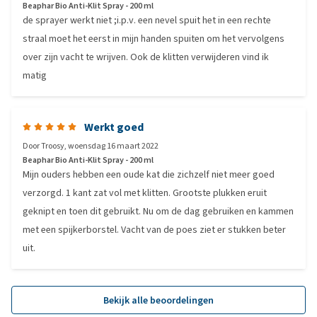
Beaphar Bio Anti-Klit Spray - 200 ml
de sprayer werkt niet ;i.p.v. een nevel spuit het in een rechte
straal moet het eerst in mijn handen spuiten om het vervolgens
over zijn vacht te wrijven. Ook de klitten verwijderen vind ik
matig
Werkt goed
Door
Troosy
,
woensdag 16 maart 2022
Beaphar Bio Anti-Klit Spray - 200 ml
Mijn ouders hebben een oude kat die zichzelf niet meer goed
verzorgd. 1 kant zat vol met klitten. Grootste plukken eruit
geknipt en toen dit gebruikt. Nu om de dag gebruiken en kammen
met een spijkerborstel. Vacht van de poes ziet er stukken beter
uit.
Bekijk alle beoordelingen