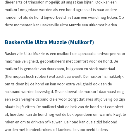
dierenarts of trimsalon mogelijk uit angst kan bijten. Ook kan een
muilkorf omgedaan worden als een hond agressief is naar andere
honden of als de hond bijvoorbeeld niet aan een wond mag likken. Op
deze momenten kan Baskerville Ultra Muzzle een uitkomst bieden.
Baskerville Ultra Muzzle (Muilkorf)
Baskerville Ultra Muzzle is een muilkorf die speciaal is ontworpen voor
maximale veiligheid, gecombineerd met comfort voor de hond. De
muilkorf is gemaakt van duurzaam, buigzaam en sterk materiaal
(thermoplastisch rubber) wat zacht aanvoelt. De muilkorf is makkelijk
om te doen bij de hond en kan voor extra veiligheid ook aan de
halsband worden bevestigd. Tevens bevat de muilkorf daarnaast nog
een extra veiligheidsband die ervoor zorgt dat alles altijd veilig op zijn
plaats blijft zitten. De muilkorf sluit de bek van de hond niet compleet
af, hierdoor kan de hond nog wel de bek opendoen om warmte kwijt te
raken en om te drinken of kauwen. De hond kan dus altijd beloond
worden met hondenbrokjes of koekjes, bijvoorbeeld tijdens