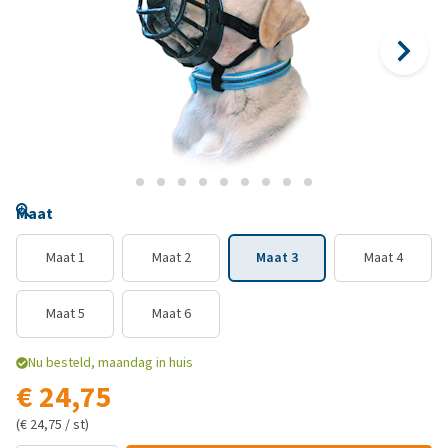
Maat
Maat 1
Maat 2
Maat 3
Maat 4
Maat 5
Maat 6
Nu besteld, maandag in huis
€ 24,75
(€ 24,75 / st)