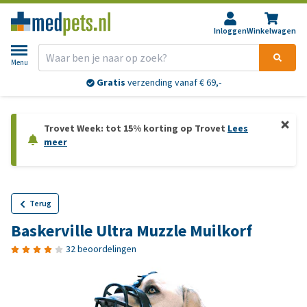
Inloggen
Winkelwagen
Menu
Gratis
verzending vanaf € 69,-
Trovet Week: tot 15% korting op Trovet
Lees
meer
Terug
Baskerville Ultra Muzzle Muilkorf
32 beoordelingen