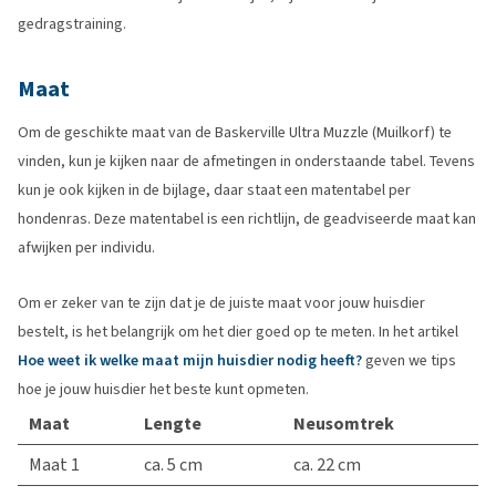
gedragstraining.
Maat
Om de geschikte maat van de Baskerville Ultra Muzzle (Muilkorf) te
vinden, kun je kijken naar de afmetingen in onderstaande tabel. Tevens
kun je ook kijken in de bijlage, daar staat een matentabel per
hondenras. Deze matentabel is een richtlijn, de geadviseerde maat kan
afwijken per individu.
Om er zeker van te zijn dat je de juiste maat voor jouw huisdier
bestelt, is het belangrijk om het dier goed op te meten. In het artikel
Hoe weet ik welke maat mijn huisdier nodig heeft?
geven we tips
hoe je jouw huisdier het beste kunt opmeten.
Maat
Lengte
Neusomtrek
Maat 1
ca. 5 cm
ca. 22 cm