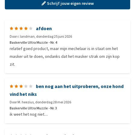
Schrijf jouw eigen review
afdoen
Door
r. landman
,
donderdag 25 juni 2026
Baskerville Ultra Muzzle - Nr. 4
relatief goed product, maar mijn mechelaar is in staat om het
masker uit te doen, ondanks dat het masker strak om zijn kop
zit.
ben nog aan het uitproberen, onze hond
vind het niks
Door
M. heezius
,
donderdag 28 mei 2026
Baskerville Ultra Muzzle - Nr. 3
ik weet het nog niet....