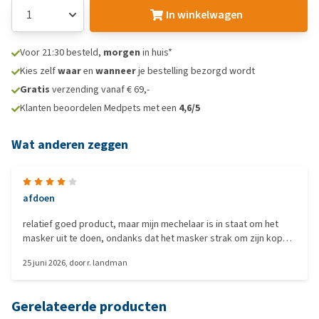
In winkelwagen
Voor 21:30 besteld,
morgen
in huis*
Kies zelf
waar
en
wanneer
je bestelling bezorgd wordt
Gratis
verzending vanaf € 69,-
Klanten beoordelen Medpets met een
4,6/5
Wat anderen zeggen
afdoen
relatief goed product, maar mijn mechelaar is in staat om het
masker uit te doen, ondanks dat het masker strak om zijn kop
zit.
25 juni 2026
, door
r. landman
Gerelateerde producten