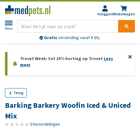
Inloggen
Winkelwagen
Menu
Gratis
verzending vanaf € 69,-
Trovet Week: tot 15% korting op Trovet
Lees
meer
Terug
Barking Barkery Woofin Iced & Uniced
Mix
0 beoordelingen