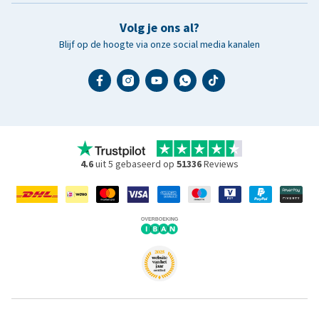
Volg je ons al?
Blijf op de hoogte via onze social media kanalen
4.6
uit 5 gebaseerd op
51336
Reviews