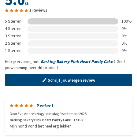
5.0
/5
1 Reviews
5 Sterren
100%
4 Sterren
0%
3 Sterren
0%
2 Sterren
0%
1 Sterren
0%
Heb je ervaring met
Barking Bakery Pink Heart Pawty Cake
? Geef
jouw mening over dit product
Schrijf jouw eigen review
Perfect
Door
Eva Andrea Nagy
,
dinsdag 9 september 2025
Barking Bakery Pink Heart Pawty Cake - 1 stuk
Mijn hond vond het heel erg lekker