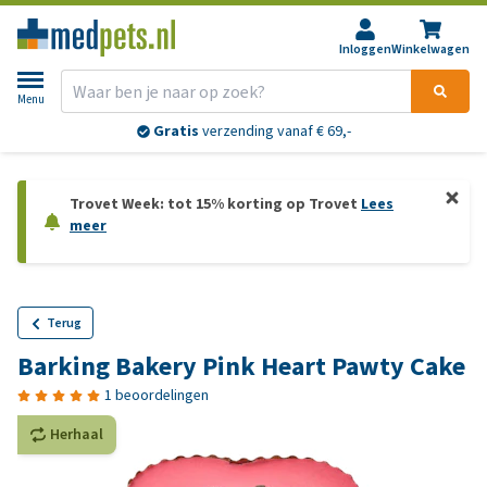
Inloggen
Winkelwagen
Menu
Gratis
verzending vanaf € 69,-
Trovet Week: tot 15% korting op Trovet
Lees
meer
Terug
Barking Bakery Pink Heart Pawty Cake
1 beoordelingen
Herhaal