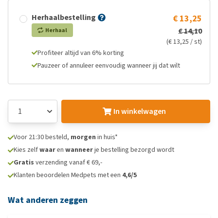
Herhaalbestelling
€ 13,25
€ 14,10
Herhaal
(€ 13,25 / st)
Profiteer altijd van 6% korting
Pauzeer of annuleer eenvoudig wanneer jij dat wilt
In winkelwagen
Voor 21:30 besteld,
morgen
in huis*
Kies zelf
waar
en
wanneer
je bestelling bezorgd wordt
Gratis
verzending vanaf € 69,-
Klanten beoordelen Medpets met een
4,6/5
Wat anderen zeggen