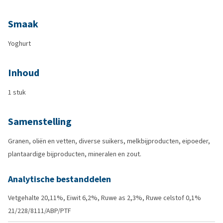
Smaak
Yoghurt
Inhoud
1 stuk
Samenstelling
Granen, oliën en vetten, diverse suikers, melkbijproducten, eipoeder,
plantaardige bijproducten, mineralen en zout.
Analytische bestanddelen
Vetgehalte 20,11%, Eiwit 6,2%, Ruwe as 2,3%, Ruwe celstof 0,1%
21/228/8111/ABP/PTF