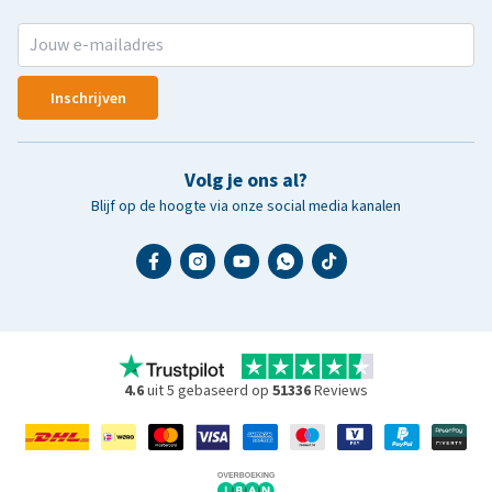
Inschrijven
Volg je ons al?
Blijf op de hoogte via onze social media kanalen
4.6
uit 5 gebaseerd op
51336
Reviews