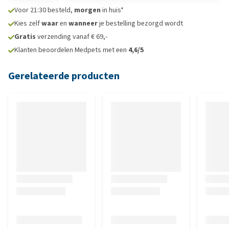
Voor 21:30 besteld,
morgen
in huis*
Kies zelf
waar
en
wanneer
je bestelling bezorgd wordt
Gratis
verzending vanaf € 69,-
Klanten beoordelen Medpets met een
4,6/5
Gerelateerde producten