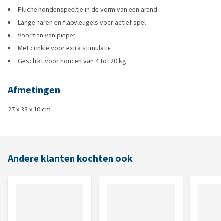
Pluche hondenspeeltje in de vorm van een arend
Lange haren en flapvleugels voor actief spel
Voorzien van pieper
Met crinkle voor extra stimulatie
Geschikt voor honden van 4 tot 20 kg
Afmetingen
27 x 33 x 10 cm
Andere klanten kochten ook