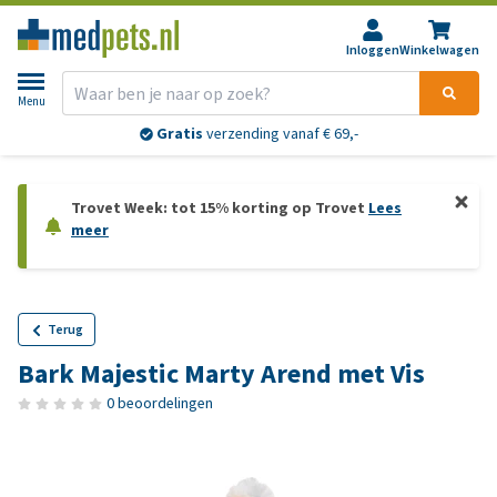
Inloggen
Winkelwagen
Menu
Gratis
verzending vanaf € 69,-
Trovet Week: tot 15% korting op Trovet
Lees
meer
Terug
Bark Majestic Marty Arend met Vis
0 beoordelingen