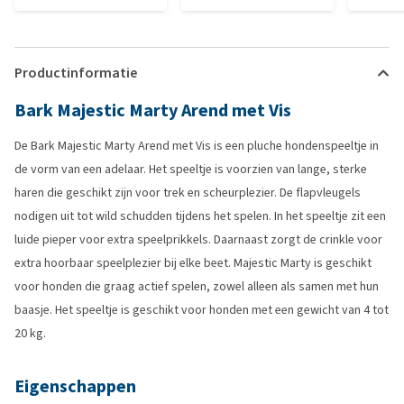
Productinformatie
Bark Majestic Marty Arend met Vis
De Bark Majestic Marty Arend met Vis is een pluche hondenspeeltje in
de vorm van een adelaar. Het speeltje is voorzien van lange, sterke
haren die geschikt zijn voor trek en scheurplezier. De flapvleugels
nodigen uit tot wild schudden tijdens het spelen. In het speeltje zit een
luide pieper voor extra speelprikkels. Daarnaast zorgt de crinkle voor
extra hoorbaar speelplezier bij elke beet. Majestic Marty is geschikt
voor honden die graag actief spelen, zowel alleen als samen met hun
baasje. Het speeltje is geschikt voor honden met een gewicht van 4 tot
20 kg.
Eigenschappen