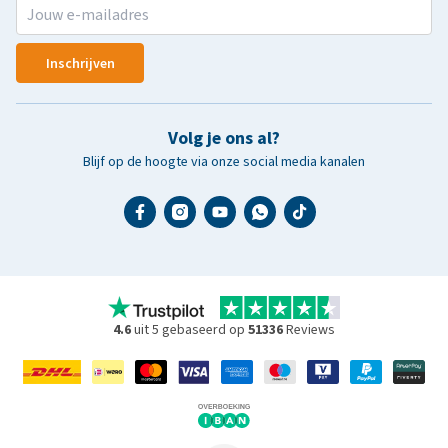
Inschrijven
Volg je ons al?
Blijf op de hoogte via onze social media kanalen
4.6
uit 5 gebaseerd op
51336
Reviews