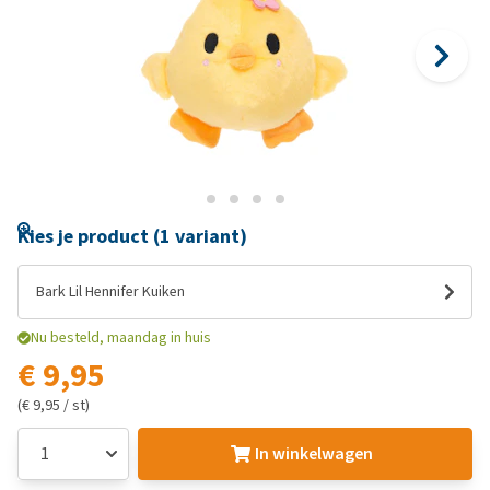
Kies je product (1 variant)
Bark Lil Hennifer Kuiken
Nu besteld, maandag in huis
€ 9,95
(€ 9,95 / st)
In winkelwagen