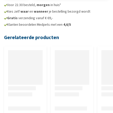
Voor 21:30 besteld,
morgen
in huis*
Kies zelf
waar
en
wanneer
je bestelling bezorgd wordt
Gratis
verzending vanaf € 69,-
Klanten beoordelen Medpets met een
4,6/5
Gerelateerde producten