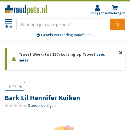
Inloggen
Winkelwagen
Menu
Gratis
verzending vanaf € 69,-
Trovet Week: tot 15% korting op Trovet
Lees
meer
Terug
Bark Lil Hennifer Kuiken
0 beoordelingen