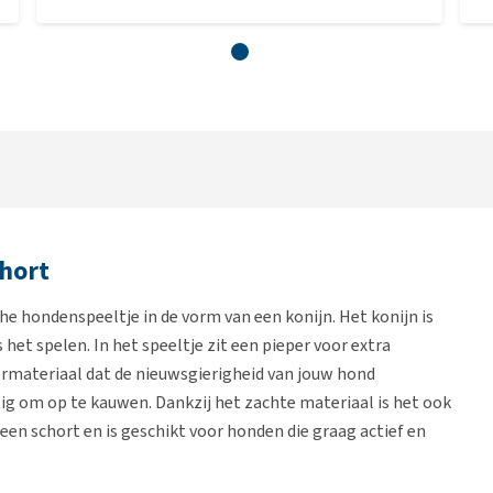
hort
e hondenspeeltje in de vorm van een konijn. Het konijn is
 het spelen. In het speeltje zit een pieper voor extra
spermateriaal dat de nieuwsgierigheid van jouw hond
ttig om op te kauwen. Dankzij het zachte materiaal is het ook
een schort en is geschikt voor honden die graag actief en