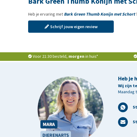
Bark Green Thumb Konijn met Sc
Heb je ervaring met
Bark Green Thumb Konijn met Schort
?
Schrijf jouw eigen review
Voor 21:30 besteld,
morgen
in huis*
Heb je 
Wij zijn 
Maandag t/
S
St