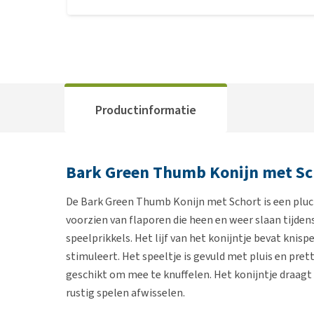
Productinformatie
Bark Green Thumb Konijn met Sc
De Bark Green Thumb Konijn met Schort is een pluch
voorzien van flaporen die heen en weer slaan tijdens
speelprikkels. Het lijf van het konijntje bevat kni
stimuleert. Het speeltje is gevuld met pluis en pre
geschikt om mee te knuffelen. Het konijntje draagt 
rustig spelen afwisselen.