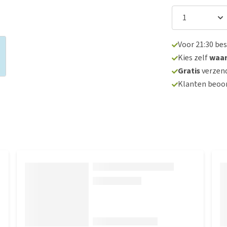
Voor 21:30 be
Kies zelf
waa
Gratis
verzend
Klanten beoo