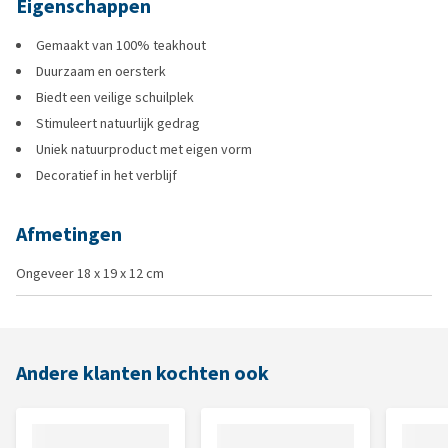
Eigenschappen
Gemaakt van 100% teakhout
Duurzaam en oersterk
Biedt een veilige schuilplek
Stimuleert natuurlijk gedrag
Uniek natuurproduct met eigen vorm
Decoratief in het verblijf
Afmetingen
Ongeveer 18 x 19 x 12 cm
Andere klanten kochten ook