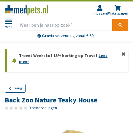
Inloggen
Winkelwagen
Menu
Gratis
verzending vanaf € 69,-
Trovet Week: tot 15% korting op Trovet
Lees
meer
Terug
Back Zoo Nature Teaky House
0 beoordelingen