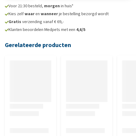
Voor 21:30 besteld,
morgen
in huis*
Kies zelf
waar
en
wanneer
je bestelling bezorgd wordt
Gratis
verzending vanaf € 69,-
Klanten beoordelen Medpets met een
4,6/5
Gerelateerde producten