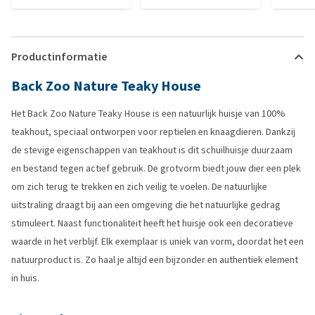
Productinformatie
Back Zoo Nature Teaky House
Het Back Zoo Nature Teaky House is een natuurlijk huisje van 100%
teakhout, speciaal ontworpen voor reptielen en knaagdieren. Dankzij
de stevige eigenschappen van teakhout is dit schuilhuisje duurzaam
en bestand tegen actief gebruik. De grotvorm biedt jouw dier een plek
om zich terug te trekken en zich veilig te voelen. De natuurlijke
uitstraling draagt bij aan een omgeving die het natuurlijke gedrag
stimuleert. Naast functionaliteit heeft het huisje ook een decoratieve
waarde in het verblijf. Elk exemplaar is uniek van vorm, doordat het een
natuurproduct is. Zo haal je altijd een bijzonder en authentiek element
in huis.