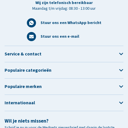
Wij zijn telefonisch bereikbaar
Maandag t/m vrijdag: 08:30 - 13:00 uur
Stuur ons een WhatsApp bericht
Stuur ons een e-mail
Service & contact
Populaire categorieën
Populaire merken
Internationaal
Wil je niets missen?
Schrijf je nu in voor de Medpets nieuwsbrief met daarin de laatste