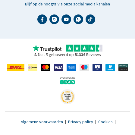
Blijf op de hoogte via onze social media kanalen
4.6
uit 5 gebaseerd op
51336
Reviews
Algemene voorwaarden
|
Privacy policy
|
Cookies
|
Toegankelijkheidsverklaring
|
© 2007 - 2026 www.medpets.nl