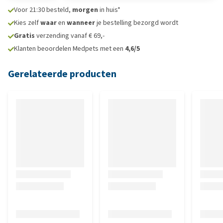
Voor 21:30 besteld,
morgen
in huis*
Kies zelf
waar
en
wanneer
je bestelling bezorgd wordt
Gratis
verzending vanaf € 69,-
Klanten beoordelen Medpets met een
4,6/5
Gerelateerde producten