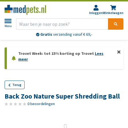
Inloggen
Winkelwagen
Menu
Gratis
verzending vanaf € 69,-
Trovet Week: tot 15% korting op Trovet
Lees
meer
Terug
Back Zoo Nature Super Shredding Ball
0 beoordelingen