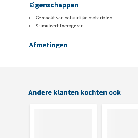
Eigenschappen
Gemaakt van natuurlijke materialen
Stimuleert foerageren
Afmetingen
Small: 35 × 6 × 6 cm
Large: 50 × 17 × 7 cm
Andere klanten kochten ook