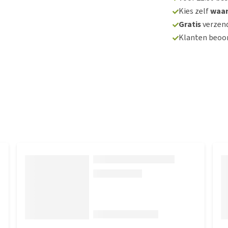
Kies zelf
waa
Gratis
verzend
Klanten beoo