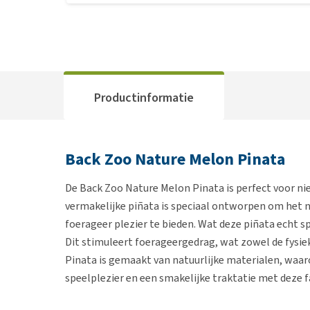
Productinformatie
Back Zoo Nature Melon Pinata
De Back Zoo Nature Melon Pinata is perfect voor nie
vermakelijke piñata is speciaal ontworpen om het n
foerageer plezier te bieden. Wat deze piñata echt s
Dit stimuleert foerageergedrag, wat zowel de fysie
Pinata is gemaakt van natuurlijke materialen, waar
speelplezier en een smakelijke traktatie met deze 