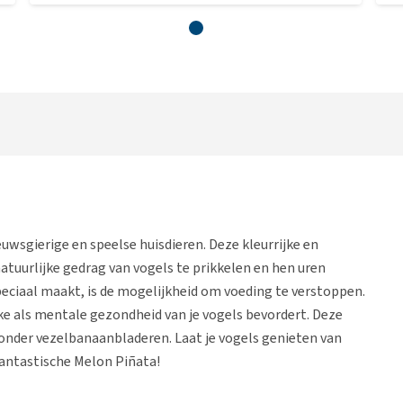
uwsgierige en speelse huisdieren. Deze kleurrijke en
atuurlijke gedrag van vogels te prikkelen en hen uren
peciaal maakt, is de mogelijkheid om voeding te verstoppen.
ke als mentale gezondheid van je vogels bevordert. Deze
onder vezelbanaanbladeren. Laat je vogels genieten van
fantastische Melon Piñata!