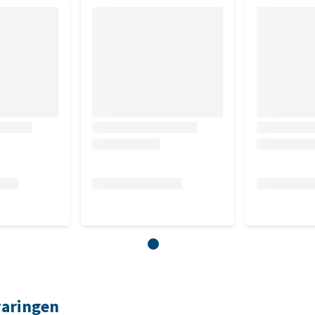
varingen