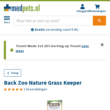
Inloggen
Winkelwagen
Menu
Gratis
verzending vanaf € 69,-
Trovet Week: tot 15% korting op Trovet
Lees
meer
Terug
Back Zoo Nature Grass Keeper
1 beoordelingen