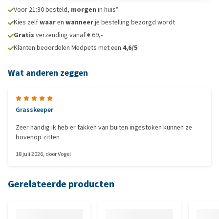
Voor 21:30 besteld,
morgen
in huis*
Kies zelf
waar
en
wanneer
je bestelling bezorgd wordt
Gratis
verzending vanaf € 69,-
Klanten beoordelen Medpets met een
4,6/5
Wat anderen zeggen
Grasskeeper
Zeer handig ik heb er takken van buiten ingestoken kunnen ze
bovenop zitten
18 juli 2026
, door
Vogel
Gerelateerde producten