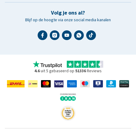
Volg je ons al?
Blijf op de hoogte via onze social media kanalen
4.6
uit 5 gebaseerd op
51336
Reviews