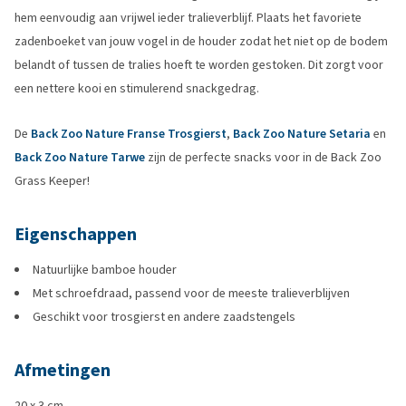
hem eenvoudig aan vrijwel ieder tralieverblijf. Plaats het favoriete
zadenboeket van jouw vogel in de houder zodat het niet op de bodem
belandt of tussen de tralies hoeft te worden gestoken. Dit zorgt voor
een nettere kooi en stimulerend snackgedrag.
De
Back Zoo Nature Franse Trosgierst
,
Back Zoo Nature Setaria
en
Back Zoo Nature Tarwe
zijn de perfecte snacks voor in de Back Zoo
Grass Keeper!
Eigenschappen
Natuurlijke bamboe houder
Met schroefdraad, passend voor de meeste tralieverblijven
Geschikt voor trosgierst en andere zaadstengels
Afmetingen
20 x 3 cm