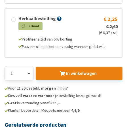
Herhaalbestelling
€ 2,25
€ 2,40
Herhaal
(€ 0,37 / st)
Profiteer altijd van 6% korting
Pauzeer of annuleer eenvoudig wanneer jij dat wilt
In winkelwagen
Voor 21:30 besteld,
morgen
in huis*
Kies zelf
waar
en
wanneer
je bestelling bezorgd wordt
Gratis
verzending vanaf € 69,-
Klanten beoordelen Medpets met een
4,6/5
Gerelateerde producten