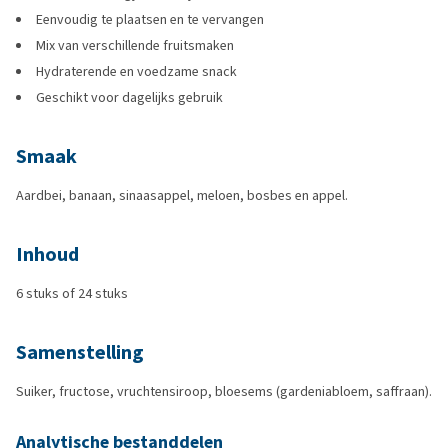
Eenvoudig te plaatsen en te vervangen
Mix van verschillende fruitsmaken
Hydraterende en voedzame snack
Geschikt voor dagelijks gebruik
Smaak
Aardbei, banaan, sinaasappel, meloen, bosbes en appel.
Inhoud
6 stuks of 24 stuks
Samenstelling
Suiker, fructose, vruchtensiroop, bloesems (gardeniabloem, saffraan).
Analytische bestanddelen