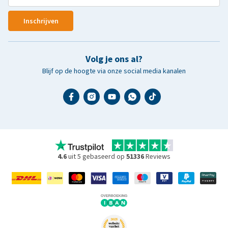
Inschrijven
Volg je ons al?
Blijf op de hoogte via onze social media kanalen
4.6
uit 5 gebaseerd op
51336
Reviews