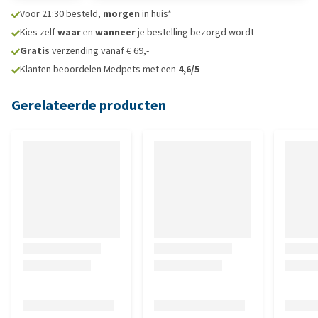
Voor 21:30 besteld,
morgen
in huis*
Kies zelf
waar
en
wanneer
je bestelling bezorgd wordt
Gratis
verzending vanaf € 69,-
Klanten beoordelen Medpets met een
4,6/5
Gerelateerde producten