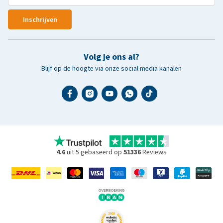
Inschrijven
Volg je ons al?
Blijf op de hoogte via onze social media kanalen
4.6
uit 5 gebaseerd op
51336
Reviews