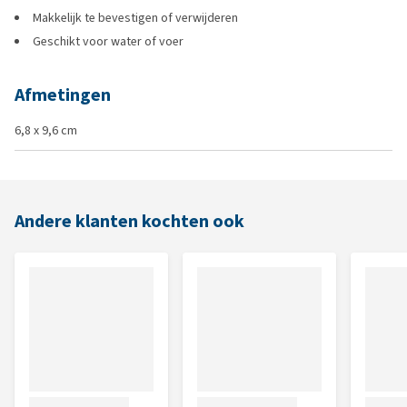
Makkelijk te bevestigen of verwijderen
Geschikt voor water of voer
Afmetingen
6,8 x 9,6 cm
Andere klanten kochten ook