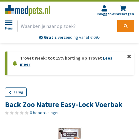
Inloggen
Winkelwagen
Menu
Gratis
verzending vanaf € 69,-
Trovet Week: tot 15% korting op Trovet
Lees
meer
Terug
Back Zoo Nature Easy-Lock Voerbak
0 beoordelingen